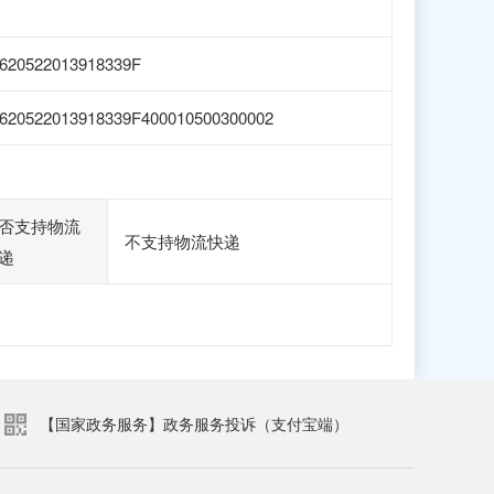
620522013918339F
620522013918339F400010500300002
否支持物流
不支持物流快递
递
【国家政务服务】政务服务投诉（支付宝端）