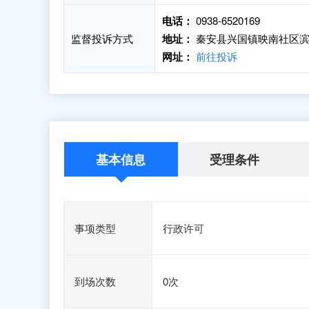
电话：
0938-6520169
监督投诉方式
地址：
秦安县兴国镇映南社区滨
网址：
前往投诉
基本信息
受理条件
事项类型
行政许可
到场次数
0次