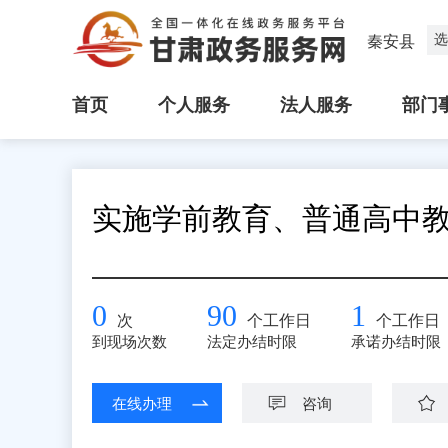
选
秦安县
首页
个人服务
法人服务
部门
实施学前教育、普通高中
0
90
1
次
个工作日
个工作日
到现场次数
法定办结时限
承诺办结时限
在线办理
咨询