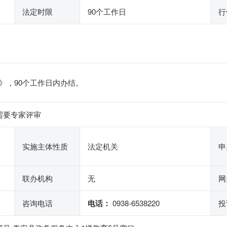
法定时限
90个工作日
行
》，90个工作日内办结。
需要专家评审
实施主体性质
法定机关
申
联办机构
无
网
咨询电话
电话：
0938-6538220
投