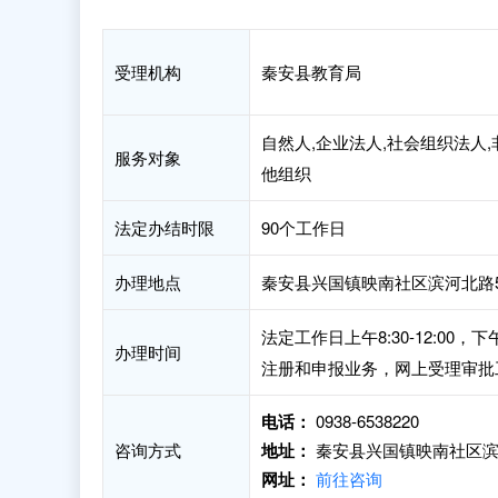
受理机构
秦安县教育局
自然人,企业法人,社会组织法人,
服务对象
他组织
法定办结时限
90个工作日
办理地点
秦安县兴国镇映南社区滨河北路5
法定工作日上午8:30-12:00
办理时间
注册和申报业务，网上受理审批
电话：
0938-6538220
咨询方式
地址：
秦安县兴国镇映南社区滨
网址：
前往咨询