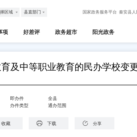
择区域
县直部门
国家政务服务平台
秦安县人
事项
好差评
政务超市
阳光政务
教育及中等职业教育的民办学校变
即办件
全县
办件类型
通办范围
收藏
下载
分享