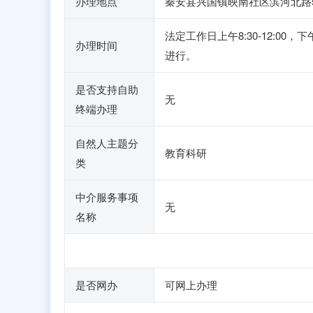
办理地点
秦安县兴国镇映南社区滨河北路5
法定工作日上午8:30-12:0
办理时间
进行。
是否支持自助
无
终端办理
自然人主题分
教育科研
类
中介服务事项
无
名称
是否网办
可网上办理