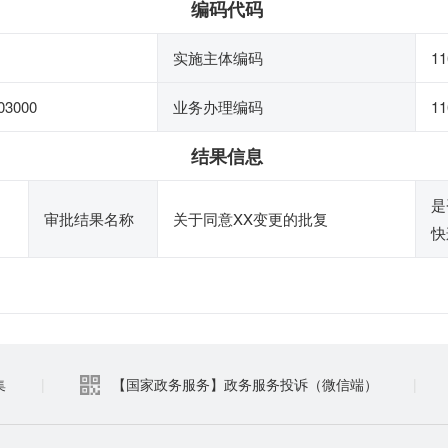
编码代码
实施主体编码
11
03000
业务办理编码
11
结果信息
是
审批结果名称
关于同意XX变更的批复
快
集
|
【国家政务服务】政务服务投诉（微信端）
|