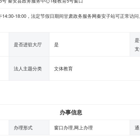
号 秦安县政务服务中心1楼教育5号窗口
0，下午14:30-18:00，法定节假日期间甘肃政务服务网秦安子站可
是
是否进驻大厅
是
支
法人主题分类
文体教育
办事信息
办理形式
窗口办理,网上办理
通