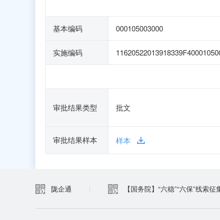
基本编码
000105003000
实施编码
11620522013918339F40001050
审批结果类型
批文
审批结果样本
样本
陇企通
|
【国务院】“六稳”“六保”线索征