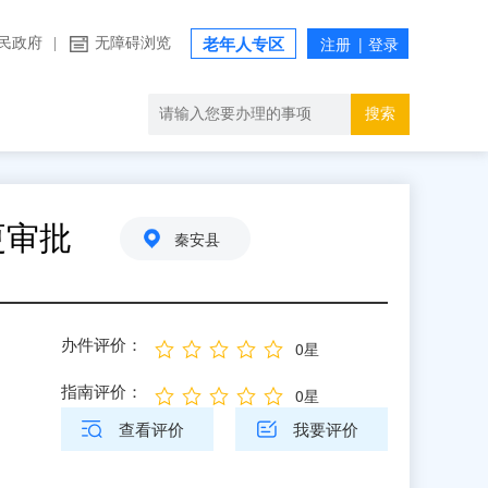
民政府
|
无障碍浏览
老年人专区
搜索
更审批
秦安县
办件评价：
0星
指南评价：
0星
查看评价
我要评价