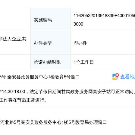
11620522013918339F4000105
实施编码
3000
非法人企业,其
办件类型
即办件
承诺办结时限
1个工作日
查看地
号 秦安县政务服务中心1楼教育5号窗口
，下午14:30-18:00，法定节假日期间甘肃政务服务网秦安子站可正常访问
工作将在节后正常进行。
河北路5号秦安县政务服务中心1楼5号教育局办理窗口