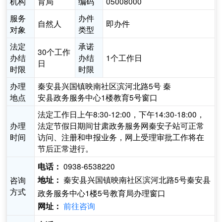
机构
育局
编码
05008000
服务
办件
自然人
即办件
对象
类型
法定
承诺
30个工作
办结
办结
1个工作日
日
时限
时限
办理
秦安县兴国镇映南社区滨河北路5号 秦
地点
安县政务服务中心1楼教育5号窗口
法定工作日上午8:30-12:00，下午14:30-18:00，
办理
法定节假日期间甘肃政务服务网秦安子站可正常
时间
访问、注册和申报业务，网上受理审批工作将在
节后正常进行。
0938-6538220
电话：
秦安县兴国镇映南社区滨河北路5号秦安县
咨询
地址：
方式
政务服务中心1楼5号教育局办理窗口
前往咨询
网址：