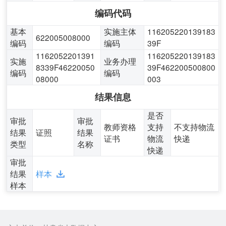
编码代码
基本
实施主体
116205220139183
622005008000
编码
编码
39F
1162052201391
116205220139183
实施
业务办理
8339F46220050
39F462200500800
编码
编码
08000
003
结果信息
是否
审批
审批
教师资格
支持
不支持物流
结果
证照
结果
证书
物流
快递
类型
名称
快递
审批
结果
样本
样本