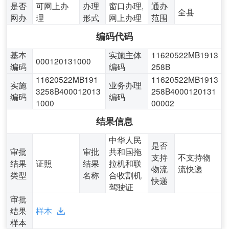
是否
可网上办
办理
窗口办理,
通办
全县
网办
理
形式
网上办理
范围
编码代码
基本
实施主体
11620522MB1913
000120131000
编码
编码
258B
11620522MB191
11620522MB1913
实施
业务办理
3258B400012013
258B4000120131
编码
编码
1000
00002
结果信息
中华人民
是否
审批
审批
共和国拖
支持
不支持物
结果
证照
结果
拉机和联
物流
流快递
类型
名称
合收割机
快递
驾驶证
审批
结果
样本
样本