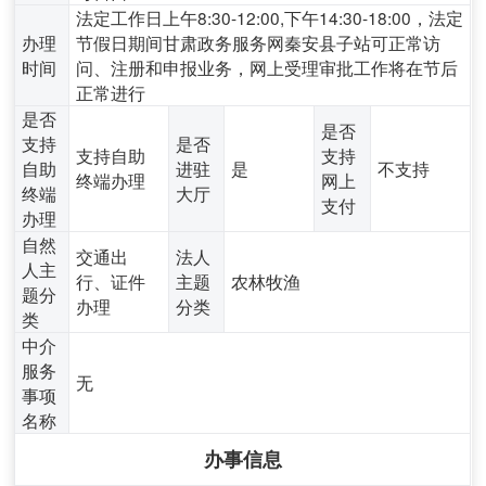
法定工作日上午8:30-12:00,下午14:30-18:00，法定
办理
节假日期间甘肃政务服务网秦安县子站可正常访
时间
问、注册和申报业务，网上受理审批工作将在节后
正常进行
是否
是否
支持
是否
支持自助
支持
自助
进驻
是
不支持
终端办理
网上
终端
大厅
支付
办理
自然
交通出
法人
人主
行、证件
主题
农林牧渔
题分
办理
分类
类
中介
服务
无
事项
名称
办事信息