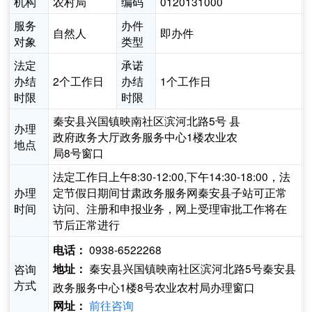
机构
农村局
编码
0120131000
服务
办件
自然人
即办件
对象
类型
法定
承诺
办结
2个工作日
办结
1个工作日
时限
时限
秦安县兴国镇映南社区滨河北路5号 县
办理
政府政务大厅政务服务中心1楼农业农
地点
局8号窗口
法定工作日上午8:30-12:00,下午14:30-18:00，法
办理
定节假日期间甘肃政务服务网秦安县子站可正常
时间
访问、注册和申报业务，网上受理审批工作将在
节后正常进行
0938-6522268
电话：
秦安县兴国镇映南社区滨河北路5号秦安县
咨询
地址：
方式
政务服务中心1楼8号农业农村局办理窗口
前往咨询
网址：