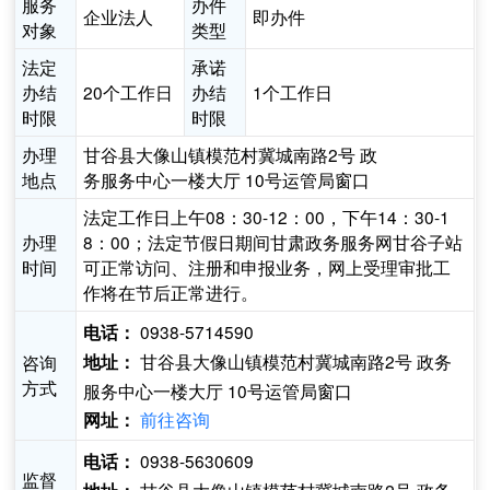
服务
办件
企业法人
即办件
对象
类型
法定
承诺
办结
20个工作日
办结
1个工作日
时限
时限
办理
甘谷县大像山镇模范村冀城南路2号 政
地点
务服务中心一楼大厅 10号运管局窗口
法定工作日上午08：30-12：00，下午14：30-1
办理
8：00；法定节假日期间甘肃政务服务网甘谷子站
时间
可正常访问、注册和申报业务，网上受理审批工
作将在节后正常进行。
0938-5714590
电话：
甘谷县大像山镇模范村冀城南路2号 政务
咨询
地址：
方式
服务中心一楼大厅 10号运管局窗口
前往咨询
网址：
0938-5630609
电话：
监督