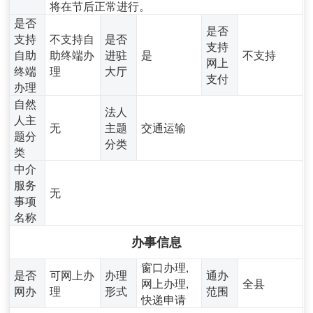
将在节后正常进行。
是否
是否
支持
不支持自
是否
支持
自助
助终端办
进驻
是
不支持
网上
终端
理
大厅
支付
办理
自然
法人
人主
无
主题
交通运输
题分
分类
类
中介
服务
无
事项
名称
办事信息
窗口办理,
是否
可网上办
办理
通办
网上办理,
全县
网办
理
形式
范围
快递申请