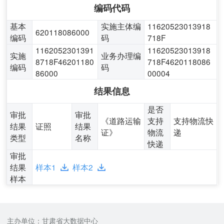
编码代码
基本
实施主体编
11620523013918
620118086000
编码
码
718F
1162052301391
11620523013918
实施
业务办理编
8718F46201180
718F4620118086
编码
码
86000
00004
结果信息
是否
审批
审批
《道路运输
支持
支持物流快
结果
证照
结果
证》
物流
递
类型
名称
快递
审批
结果
样本1
样本2
样本
主办单位：甘肃省大数据中心