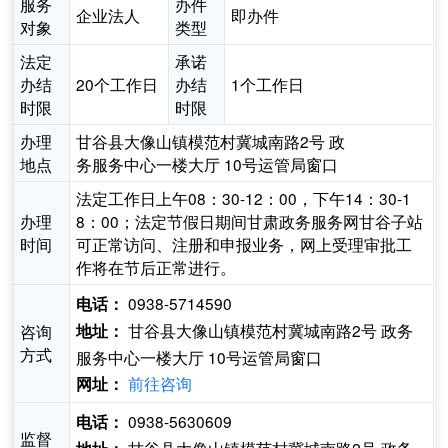
服务
办件
企业法人
即办件
对象
类型
法定
承诺
办结
20个工作日
办结
1个工作日
时限
时限
办理
甘谷县大像山镇模范村冀城南路2号 政
地点
务服务中心一楼大厅 10号运管局窗口
法定工作日上午08：30-12：00，下午14：30-1
办理
8：00；法定节假日期间甘肃政务服务网甘谷子站
时间
可正常访问、注册和申报业务，网上受理审批工
作将在节后正常进行。
0938-5714590
电话：
甘谷县大像山镇模范村冀城南路2号 政务
咨询
地址：
方式
服务中心一楼大厅 10号运管局窗口
前往咨询
网址：
0938-5630609
电话：
监督