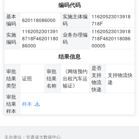
编码代码
基本
实施主体编
11620523013918
620118086000
编码
码
718F
1162052301391
11620523013918
实施
业务办理编
8718F46201180
718F4620118086
编码
码
86000
00005
结果信息
是否
审批
审批
《网络预约
支持
支持物流快
结果
证照
结果
出租汽车运
物流
递
类型
名称
输证》
快递
审批
结果
样本
样本
主办单位：甘肃省大数据中心