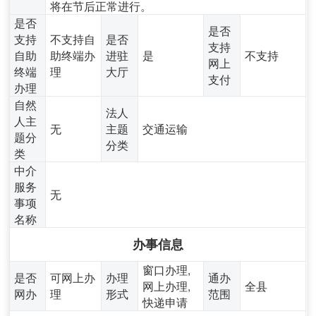
将在节后正常进行。
是否
是否
支持
不支持自
是否
支持
自助
助终端办
进驻
是
不支持
网上
终端
理
大厅
支付
办理
自然
法人
人主
无
主题
交通运输
题分
分类
类
中介
服务
无
事项
名称
办事信息
窗口办理,
是否
可网上办
办理
通办
网上办理,
全县
网办
理
形式
范围
快递申请