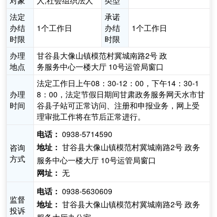
对象
人,社会组织法人
类型
法定
承诺
办结
1个工作日
办结
1个工作日
时限
时限
办理
甘谷县大像山镇模范村冀城南路2号 政
地点
务服务中心一楼大厅 10号运管局窗口
法定工作日上午08：30-12：00，下午14：30-1
办理
8：00，法定节假日期间甘肃政务服务网天水市甘
时间
谷县子站可正常访问、注册和申报业务，网上受
理审批工作将在节后正常进行。
0938-5714590
电话：
甘谷县大像山镇模范村冀城南路2号 政务
咨询
地址：
方式
服务中心一楼大厅 10号运管局窗口
无
网址：
0938-5630609
电话：
监督
甘谷县大像山镇模范村冀城南路2号 政务
地址：
投诉