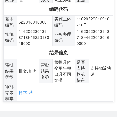
编码代码
基本
实施主体
11620523013918
622018016000
编码
编码
718F
1162052301391
11620523013918
实施
业务办理
8718F46220180
718F4622018016
编码
编码
16000
00001
结果信息
根据具体
是否
审批
审批
变更事项
支持
支持物流快
结果
批文,其他
结果
出具不同
物流
递
类型
名称
文书
快递
审批
结果
样本
样本