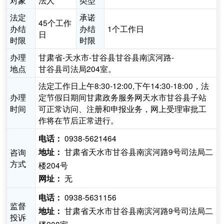
对象
法人
类型
法定
承诺
45个工作
办结
办结
1个工作日
日
时限
时限
办理
甘肃省-天水市-甘谷县甘谷县南滨河路-
地点
甘谷县司法局204室。
法定工作日上午8:30-12:00,下午14:30-18:00，法
办理
定节假日期间甘肃政务服务网天水市甘谷县子站
时间
可正常访问、注册和申报业务，网上受理审批工
作将在节后正常进行。
0938-5621464
电话：
甘肃省天水市甘谷县南滨河路9号司法局二
咨询
地址：
方式
楼204号
无
网址：
0938-5631156
电话：
监督
甘肃省天水市甘谷县南滨河路9号司法局二
地址：
投诉