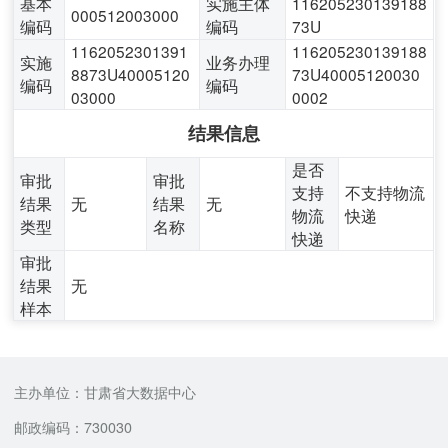
基本
实施主体
116205230139188
000512003000
编码
编码
73U
1162052301391
116205230139188
实施
业务办理
8873U40005120
73U40005120030
编码
编码
03000
0002
结果信息
是否
审批
审批
支持
不支持物流
结果
无
结果
无
物流
快递
类型
名称
快递
审批
结果
无
样本
主办单位：甘肃省大数据中心
邮政编码：730030