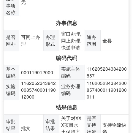
无
事项
名称
办事信息
窗口办理,
是否
可网上办
办理
通办
网上办理,
全县
网办
理
形式
范围
快递申请
编码代码
基本
实施主体
116205234384200
000119012000
编码
编码
857
1162052343842
116205234384200
实施
业务办理
0085740001190
857400011901200
编码
编码
12000
011
结果信息
关于对XX
是否
审批
审批
X项目水
支持
支持物流快
结果
批文
结果
土保持方
物流
递