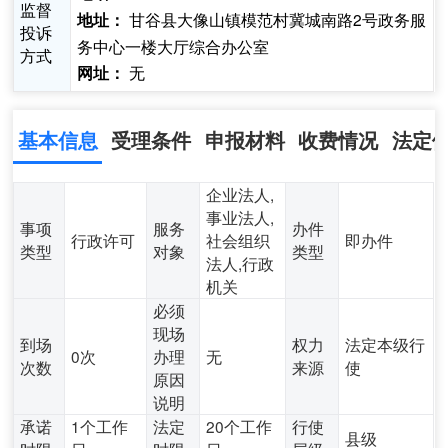
监督
甘谷县大像山镇模范村冀城南路2号政务服
地址：
投诉
务中心一楼大厅综合办公室
方式
无
网址：
基本信息
受理条件
申报材料
收费情况
法定
企业法人,
事业法人,
事项
服务
办件
行政许可
社会组织
即办件
类型
对象
类型
法人,行政
机关
必须
现场
到场
权力
法定本级行
0次
办理
无
次数
来源
使
原因
说明
承诺
1个工作
法定
20个工作
行使
县级