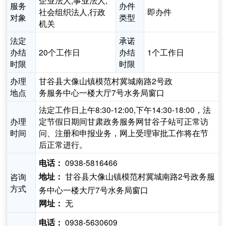
企业法人,事业法人,
服务
办件
社会组织法人,行政
即办件
对象
类型
机关
法定
承诺
办结
20个工作日
办结
1个工作日
时限
时限
办理
甘谷县大像山镇模范村冀城南路2号政
地点
务服务中心一楼大厅7号水务局窗口
法定工作日上午8:30-12:00,下午14:30-18:00，法
办理
定节假日期间甘肃政务服务网甘谷子站可正常访
时间
问、注册和申报业务，网上受理审批工作将在节
后正常进行。
0938-5816466
电话：
甘谷县大像山镇模范村冀城南路2号政务服
咨询
地址：
方式
务中心一楼大厅7号水务局窗口
无
网址：
0938-5630609
电话：