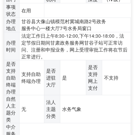
事项
在用
状态
办理
甘谷县大像山镇模范村冀城南路2号政务
地点
服务中心一楼大厅7号水务局窗口
法定工作日上午8:30-12:00,下午14:30-18:00，法
办理
定节假日期间甘肃政务服务网甘谷子站可正常访
时间
问、注册和申报业务，网上受理审批工作将在节后
正常进行。
是否
是否
支持
是否
支持自助
支持
自助
进驻
是
不支持
终端办理
网上
终端
大厅
支付
办理
自然
法人
人主
无
主题
水务气象
题分
分类
类
中介
服务