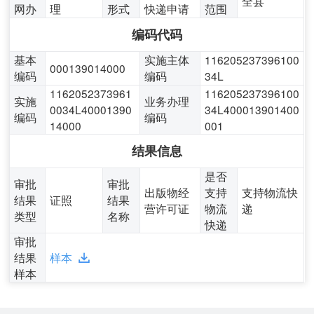
全县
网办
理
形式
快递申请
范围
编码代码
基本
实施主体
116205237396100
000139014000
编码
编码
34L
1162052373961
116205237396100
实施
业务办理
0034L40001390
34L400013901400
编码
编码
14000
001
结果信息
是否
审批
审批
出版物经
支持
支持物流快
结果
证照
结果
营许可证
物流
递
类型
名称
快递
审批
结果
样本
样本