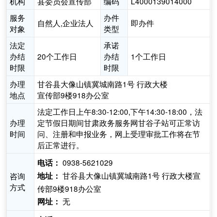
机构
县委员会宣传部
编码
L4000139014000
服务
办件
自然人,企业法人
即办件
对象
类型
法定
承诺
办结
20个工作日
办结
1个工作日
时限
时限
办理
甘谷县大像山镇冀城南路1号 行政大楼
地点
宣传部9楼918办公室
法定工作日上午8:30-12:00,下午14:30-18:00，法
办理
定节假日期间甘肃政务服务网甘谷子站可正常访
时间
问、注册和申报业务，网上受理审批工作将在节
后正常进行。
0938-5621029
电话：
甘谷县大像山镇冀城南路1号 行政大楼宣
咨询
地址：
方式
传部9楼918办公室
无
网址：