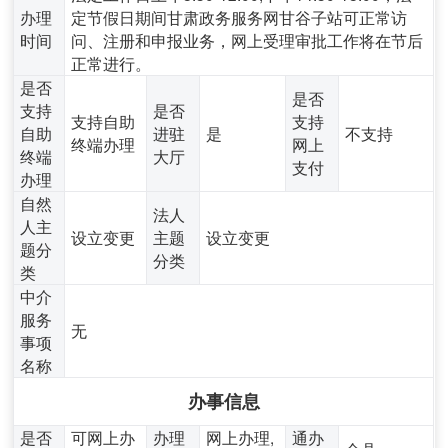
办理
定节假日期间甘肃政务服务网甘谷子站可正常访
时间
问、注册和申报业务，网上受理审批工作将在节后
正常进行。
是否
是否
支持
是否
支持自助
支持
自助
进驻
是
不支持
终端办理
网上
终端
大厅
支付
办理
自然
法人
人主
设立变更
主题
设立变更
题分
分类
类
中介
服务
无
事项
名称
办事信息
是否
可网上办
办理
网上办理,
通办