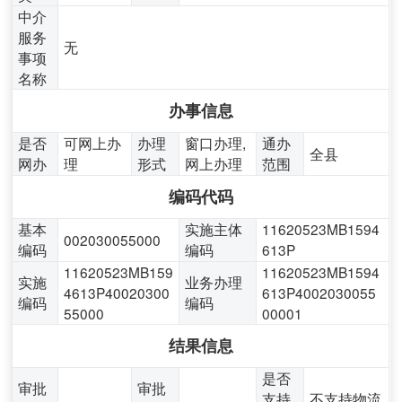
中介
服务
无
事项
名称
办事信息
是否
可网上办
办理
窗口办理,
通办
全县
网办
理
形式
网上办理
范围
编码代码
基本
实施主体
11620523MB1594
002030055000
编码
编码
613P
11620523MB159
11620523MB1594
实施
业务办理
4613P40020300
613P4002030055
编码
编码
55000
00001
结果信息
是否
审批
审批
支持
不支持物流