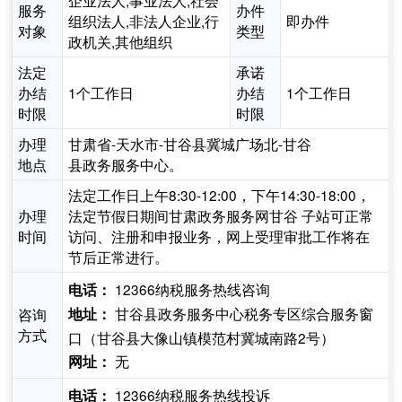
企业法人,事业法人,社会
服务
办件
组织法人,非法人企业,行
即办件
对象
类型
政机关,其他组织
法定
承诺
办结
1个工作日
办结
1个工作日
时限
时限
办理
甘肃省-天水市-甘谷县冀城广场北-甘谷
地点
县政务服务中心。
法定工作日上午8:30-12:00，下午14:30-18:00，
办理
法定节假日期间甘肃政务服务网甘谷 子站可正常
时间
访问、注册和申报业务，网上受理审批工作将在
节后正常进行。
12366纳税服务热线咨询
电话：
甘谷县政务服务中心税务专区综合服务窗
咨询
地址：
方式
口（甘谷县大像山镇模范村冀城南路2号）
无
网址：
12366纳税服务热线投诉
电话：