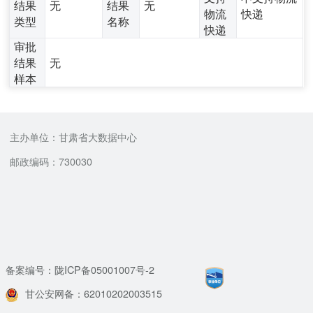
结果
无
结果
无
物流
快递
类型
名称
快递
审批
结果
无
样本
主办单位：甘肃省大数据中心
邮政编码：730030
备案编号：陇ICP备05001007号-2
甘公安网备：62010202003515