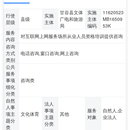
甘谷县文体
实施
11620523
行使
实施
县级
广电和旅游
主体
MB16509
层级
主体
局
编码
53K
服务
对互联网上网服务场所从业人员资格培训提供咨询
内容
咨询
方式
电话咨询,窗口咨询,网上咨询
类别
公共
服务
事项
咨询类
细化
分类
自然
法人
人事
事项
服务
自然人,企
项主
文化体育
其他
主题
对象
业法人
题分
分类
类