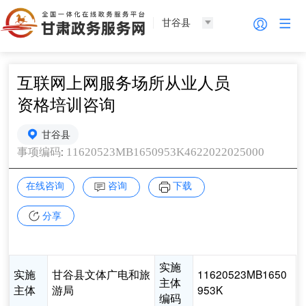
甘谷县
互联网上网服务场所从业人员
资格培训咨询
甘谷县
:
11620523MB1650953K4622022025000
事项编码
在线咨询
咨询
下载
分享
实施
实施
甘谷县文体广电和旅
11620523MB1650
主体
主体
游局
953K
编码