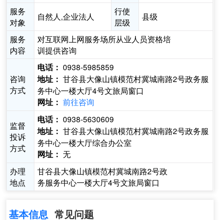
服务
行使
自然人,企业法人
县级
对象
层级
服务
对互联网上网服务场所从业人员资格培
内容
训提供咨询
0938-5985859
电话：
咨询
甘谷县大像山镇模范村冀城南路2号政务服
地址：
方式
务中心一楼大厅4号文旅局窗口
前往咨询
网址：
0938-5630609
电话：
监督
甘谷县大像山镇模范村冀城南路2号政务服
地址：
投诉
务中心一楼大厅综合办公室
方式
无
网址：
办理
甘谷县大像山镇模范村冀城南路2号政
地点
务服务中心一楼大厅4号文旅局窗口
基本信息
常见问题