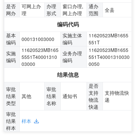
是否
可网上办
办理
窗口办理,
通办
全县
网办
理
形式
网上办理
范围
编码代码
基本
实施主体
11620523MB1655
000131003000
编码
编码
551T
11620523MB165
11620523MB1655
实施
业务办理
5551T40001310
551T40001310030
编码
编码
03000
0050
结果信息
是否
审批
审批
支持
支持物流快
结果
其他
结果
通知书
物流
递
类型
名称
快递
审批
结果
样本
样本