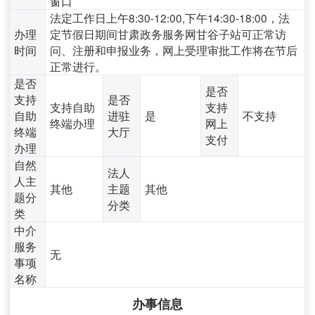
窗口
法定工作日上午8:30-12:00,下午14:30-18:00，法
办理
定节假日期间甘肃政务服务网甘谷子站可正常访
时间
问、注册和申报业务，网上受理审批工作将在节后
正常进行。
是否
是否
支持
是否
支持自助
支持
自助
进驻
是
不支持
终端办理
网上
终端
大厅
支付
办理
自然
法人
人主
其他
主题
其他
题分
分类
类
中介
服务
无
事项
名称
办事信息