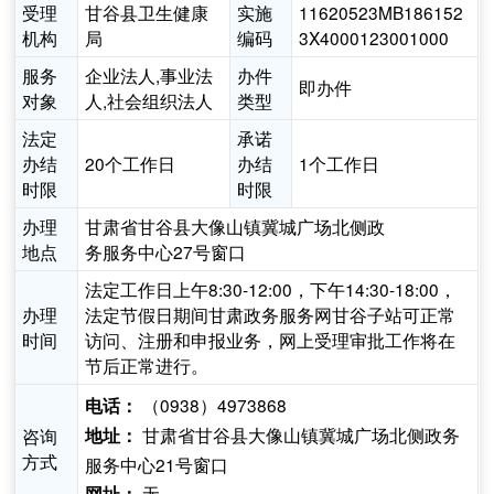
受理
甘谷县卫生健康
实施
11620523MB186152
机构
局
编码
3X4000123001000
服务
企业法人,事业法
办件
即办件
对象
人,社会组织法人
类型
法定
承诺
办结
20个工作日
办结
1个工作日
时限
时限
办理
甘肃省甘谷县大像山镇冀城广场北侧政
地点
务服务中心27号窗口
法定工作日上午8:30-12:00，下午14:30-18:00，
办理
法定节假日期间甘肃政务服务网甘谷子站可正常
时间
访问、注册和申报业务，网上受理审批工作将在
节后正常进行。
（0938）4973868
电话：
甘肃省甘谷县大像山镇冀城广场北侧政务
咨询
地址：
方式
服务中心21号窗口
无