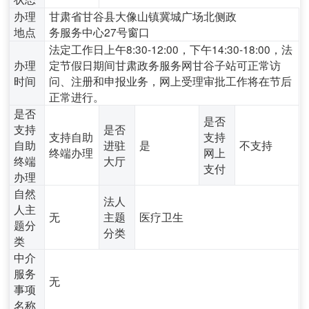
办理
甘肃省甘谷县大像山镇冀城广场北侧政
地点
务服务中心27号窗口
法定工作日上午8:30-12:00，下午14:30-18:00，法
办理
定节假日期间甘肃政务服务网甘谷子站可正常访
时间
问、注册和申报业务，网上受理审批工作将在节后
正常进行。
是否
是否
支持
是否
支持自助
支持
自助
进驻
是
不支持
终端办理
网上
终端
大厅
支付
办理
自然
法人
人主
无
主题
医疗卫生
题分
分类
类
中介
服务
无
事项
名称