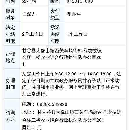
机构
农村局
编码
0120131000
服务
办件
自然人
即办件
对象
类型
法定
承诺
办结
2个工作日
办结
1个工作日
时限
时限
甘谷县大像山镇西关车场街94号农技综
办理
合楼二楼农业综合行政执法队办公室20
地点
1
法定工作日上午8:30-12:00,下午14:30-18:00，法
办理
定节假日期间甘肃政务服务网甘谷子站可正常访
时间
问、注册和申报业务，网上受理审批工作将在节
后正常进行。
0938-5582996
电话：
甘甘谷县大像山镇西关车场街94号农技综
咨询
地址：
方式
合楼二楼农业综合行政执法队办公室201
无
网址：