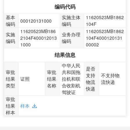
编码代码
基本
实施主体
11620523MB1862
000120131000
编码
编码
104F
11620523MB186
11620523MB1862
实施
业务办理
2104F400012013
104F4000120131
编码
编码
1000
00002
结果信息
中华人民
是否
审批
审批
共和国拖
支持
不支持物
结果
证照
结果
拉机和联
物流
流快递
类型
名称
合收割机
快递
驾驶证
审批
结果
样本
样本