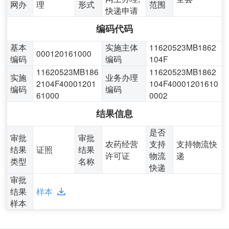
网办
理
形式
范围
快递申请
编码代码
基本
实施主体
11620523MB1862
000120161000
编码
编码
104F
11620523MB186
11620523MB1862
实施
业务办理
2104F40001201
104F40001201610
编码
编码
61000
0002
结果信息
是否
审批
审批
农药经营
支持
支持物流快
结果
证照
结果
许可证
物流
递
类型
名称
快递
审批
结果
样本
样本