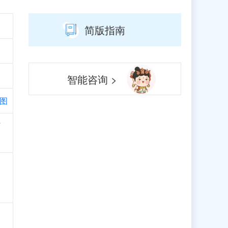
简版指南
智能咨询 >
图
可