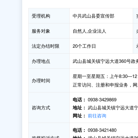
受理机构
中共武山县委宣传部
服务对象
自然人,企业法人
法定办结时限
20个工作日
办理地点
武山县城关镇宁远大道360号政
星期一至星期五：上午8:30—12
办理时间
正常访问、注册和申报业务，网
电话：
0938-3429869
咨询方式
地址：
武山县城关镇宁远大道宁
网址：
前往咨询
电话：
0938-3421480
监督投诉方式
武山县城关镇宁远大道36