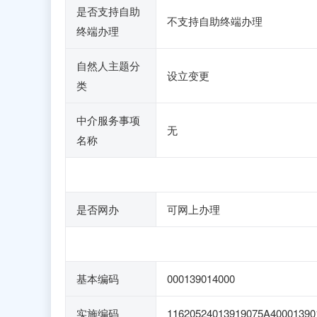
是否支持自助
不支持自助终端办理
终端办理
自然人主题分
设立变更
类
中介服务事项
无
名称
是否网办
可网上办理
基本编码
000139014000
实施编码
11620524013919075A40001390