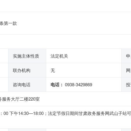
条第一款
实施主体性质
法定机关
申
联办机构
无
网
咨询电话
电话：
0938-3429869
投
务服务大厅二楼220室
2：00 下午14:30—18:00；法定节假日期间甘肃政务服务网武