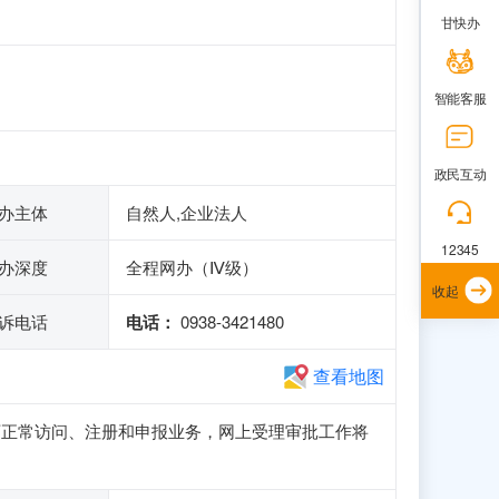
甘快办
智能客服
政民互动
办主体
自然人,企业法人
12345
办深度
全程网办（Ⅳ级）
收起
诉电话
电话：
0938-3421480
查看地图
山子站可正常访问、注册和申报业务，网上受理审批工作将