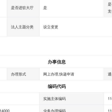
是
是否进驻大厅
是
支
法人主题分类
设立变更
办事信息
办理形式
网上办理,快递申请
通
编码代码
实施主体编码
11
14000
业务办理编码
11