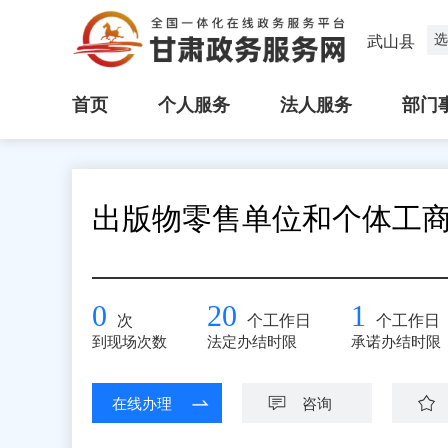
选
武山县
首页
个人服务
法人服务
部门
出版物零售单位和个体工
0
20
1
次
个工作日
个工作日
到现场次数
法定办结时限
承诺办结时限
在线办理
咨询