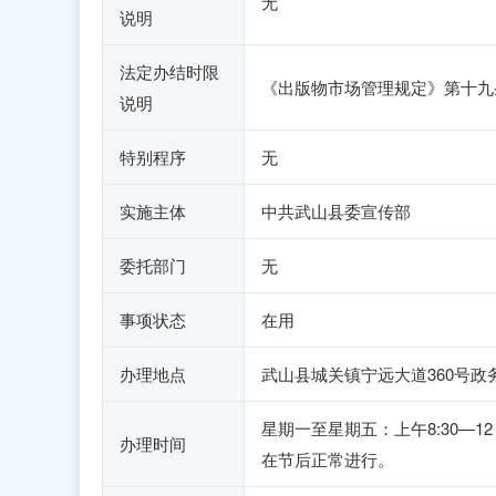
无
说明
法定办结时限
《出版物市场管理规定》第十九
说明
特别程序
无
实施主体
中共武山县委宣传部
委托部门
无
事项状态
在用
办理地点
武山县城关镇宁远大道360号政
星期一至星期五：上午8:30—1
办理时间
在节后正常进行。