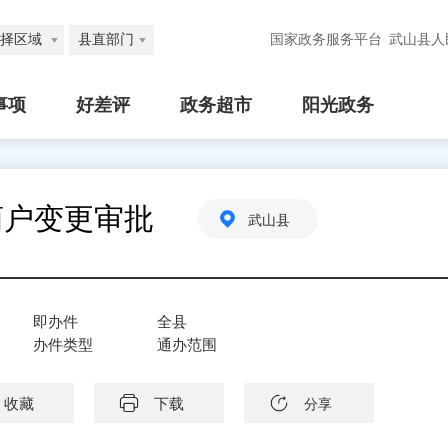
择区域
县直部门
国家政务服务平台
武山县人
事项
好差评
政务超市
阳光政务
商户变更审批
武山县
即办件
全县
办件类型
通办范围
收藏
下载
分享