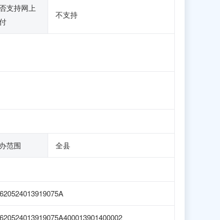
否支持网上
不支持
付
办范围
全县
620524013919075A
620524013919075A400013901400002