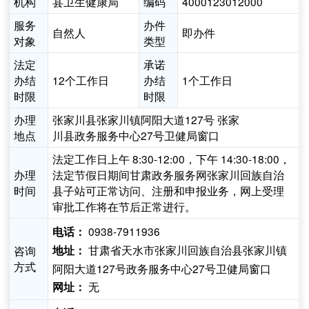
机构
县卫生健康局
编码
4000123012000
服务
办件
自然人
即办件
对象
类型
法定
承诺
办结
12个工作日
办结
1个工作日
时限
时限
办理
张家川县张家川镇阿阳大道127号 张家
地点
川县政务服务中心27号卫健局窗口
法定工作日上午 8:30-12:00，下午 14:30-18:00，
办理
法定节假日期间甘肃政务服务网张家川回族自治
时间
县子站可正常访问、注册和申报业务，网上受理
审批工作将在节后正常进行。
0938-7911936
电话：
甘肃省天水市张家川回族自治县张家川镇
咨询
地址：
方式
阿阳大道127号政务服务中心27号卫健局窗口
无
网址：