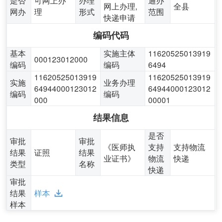
网上办理,
全县
网办
理
形式
范围
快递申请
编码代码
基本
实施主体
11620525013919
000123012000
编码
编码
6494
11620525013919
11620525013919
实施
业务办理
64944000123012
64944000123012
编码
编码
000
00001
结果信息
是否
审批
审批
《医师执
支持
支持物流
结果
证照
结果
业证书》
物流
快递
类型
名称
快递
审批
结果
样本
样本