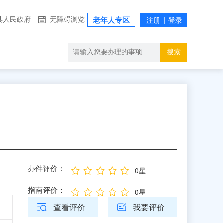
县人民政府
|
无障碍浏览
老年人专区
搜索
办件评价：
0星
指南评价：
0星
查看评价
我要评价