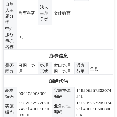
自然
法人
人主
教育科研
主题
文体教育
题分
分类
类
中介
服务
无
事项
名称
办事信息
是否
可网上办
办理
窗口办理,
通办
全县
网办
理
形式
网上办理
范围
编码代码
基本
实施主体
116205257202074
000105003000
编码
编码
21L
1162052572020
116205257202074
实施
业务办理
7421L40001050
21L400010500300
编码
编码
03000
002