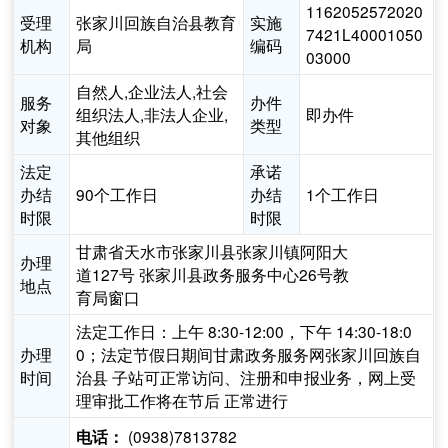
1162052572020
受理
张家川回族自治县教育
实施
7421L40001050
机构
局
编码
03000
自然人,企业法人,社会
服务
办件
组织法人,非法人企业,
即办件
对象
类型
其他组织
法定
承诺
办结
90个工作日
办结
1个工作日
时限
时限
甘肃省天水市张家川县张家川镇阿阳大
办理
道127号 张家川县政务服务中心26号教
地点
育局窗口
法定工作日：上午 8:30-12:00，下午 14:30-18:0
办理
0；法定节假日期间甘肃政务服务网张家川回族自
时间
治县 子站可正常访问、注册和申报业务，网上受
理审批工作将在节后 正常进行
(0938)7813782
电话：