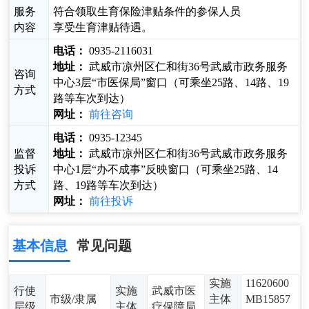
服务
符合领取生育保险津贴条件的参保人员
内容
享受生育津贴待遇。
电话：
0935-2116031
地址：
武威市凉州区仁和街36号武威市政务服务
咨询
中心3层“市医保局”窗口（可乘坐25路、14路、19
方式
路等车次到达）
网址：
前往咨询
电话：
0935-12345
监督
地址：
武威市凉州区仁和街36号武威市政务服务
投诉
中心1层“办不成事”反映窗口（可乘坐25路、14
方式
路、19路等车次到达）
网址：
前往投诉
基本信息
常见问题
实施
11620600
行使
实施
武威市医
市级/隶属
主体
MB15857
层级
主体
疗保障局