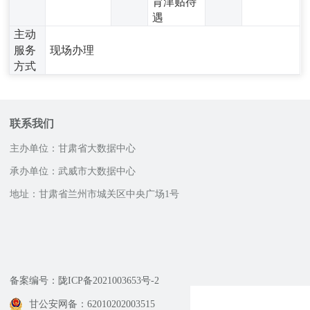
育津贴待
遇
主动
服务
现场办理
方式
联系我们
主办单位：甘肃省大数据中心
承办单位：武威市大数据中心
地址：甘肃省兰州市城关区中央广场1号
邮政编码：730030
网站技术支持电话
0931-4518231，0931-4518232
13893237554
备案编号：陇ICP备2021003653号-2
甘公安网备：62010202003515