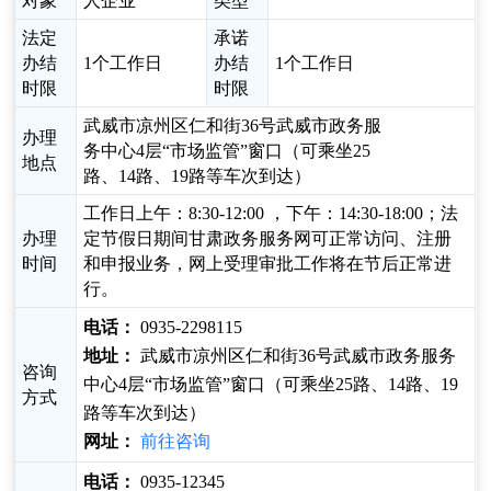
对象
人企业
类型
法定
承诺
办结
1个工作日
办结
1个工作日
时限
时限
武威市凉州区仁和街36号武威市政务服
办理
务中心4层“市场监管”窗口（可乘坐25
地点
路、14路、19路等车次到达）
工作日上午：8:30-12:00 ，下午：14:30-18:00；法
办理
定节假日期间甘肃政务服务网可正常访问、注册
时间
和申报业务，网上受理审批工作将在节后正常进
行。
电话：
0935-2298115
地址：
武威市凉州区仁和街36号武威市政务服务
咨询
中心4层“市场监管”窗口（可乘坐25路、14路、19
方式
路等车次到达）
网址：
前往咨询
电话：
0935-12345