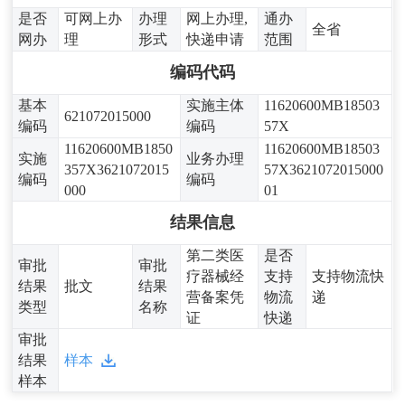
是否
可网上办
办理
网上办理,
通办
全省
网办
理
形式
快递申请
范围
编码代码
基本
实施主体
11620600MB18503
621072015000
编码
编码
57X
11620600MB1850
11620600MB18503
实施
业务办理
357X3621072015
57X3621072015000
编码
编码
000
01
结果信息
第二类医
是否
审批
审批
疗器械经
支持
支持物流快
结果
批文
结果
营备案凭
物流
递
类型
名称
证
快递
审批
结果
样本
样本