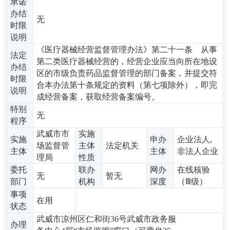
承诺
办结
无
时限
说明
《医疗器械经营监督管理办法》第二十一条 从事
法定
第二类医疗器械经营的，经营企业应当向所在地设
办结
区的市级负责药品监督管理的部门备案，并提交符
时限
合本办法第十条规定的资料（第七项除外），即完
说明
成经营备案，获取经营备案编号。
特别
无
程序
武威市市
实施
实施
申办
企业法人,
场监督管
主体
法定机关
主体
主体
非法人企业
理局
性质
委托
联办
网办
在线核验
无
暂无
部门
机构
深度
（Ⅲ级）
事项
在用
状态
武威市凉州区仁和街36号武威市政务服
办理