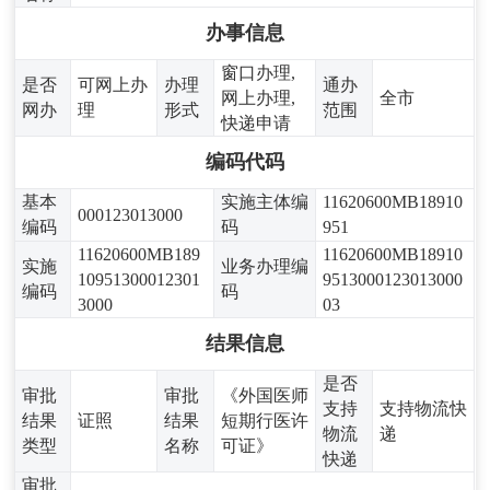
办事信息
窗口办理,
是否
可网上办
办理
通办
网上办理,
全市
网办
理
形式
范围
快递申请
编码代码
基本
实施主体编
11620600MB18910
000123013000
编码
码
951
11620600MB189
11620600MB18910
实施
业务办理编
10951300012301
9513000123013000
编码
码
3000
03
结果信息
是否
审批
审批
《外国医师
支持
支持物流快
结果
证照
结果
短期行医许
物流
递
类型
名称
可证》
快递
审批