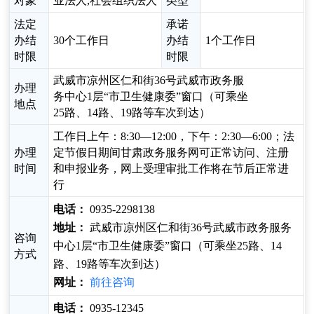
对象
业法人,社会组织法人
类型
法定
承诺
办结
30个工作日
办结
1个工作日
时限
时限
武威市凉州区仁和街36号武威市政务服
办理
务中心1层“市卫生健康委”窗口（可乘坐
地点
25路、14路、19路等车次到达）
工作日上午：8:30—12:00，下午：2:30—6:00；法
办理
定节假日期间甘肃政务服务网可正常访问、注册
时间
和申报业务，网上受理审批工作将在节后正常进
行
电话：
0935-2298138
地址：
武威市凉州区仁和街36号武威市政务服务
咨询
中心1层“市卫生健康委”窗口（可乘坐25路、14
方式
路、19路等车次到达）
网址：
前往咨询
电话：
0935-12345