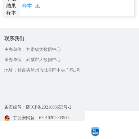
结果
样本
样本
联系我们
主办单位：甘肃省大数据中心
承办单位：武威市大数据中心
地址：甘肃省兰州市城关区中央广场1号
邮政编码：730030
网站技术支持电话
0931-4518231，0931-4518232
13893237554
备案编号：陇ICP备2021003653号-2
甘公安网备：62010202003515