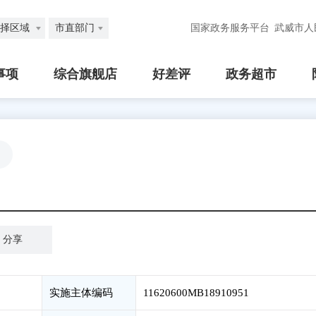
择区域
市直部门
国家政务服务平台
武威市人
事项
综合旗舰店
好差评
政务超市
分享
实施主体编码
11620600MB18910951