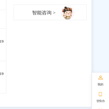
智能咨询 >
19
19
我的
甘快办