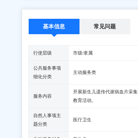
基本信息
常见问题
行使层级
市级/隶属
公共服务事项
主动服务类
细化分类
开展新生儿遗传代谢病血片采集
服务内容
教育活动。
自然人事项主
医疗卫生
题分类