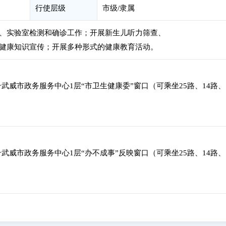
行使层级
市级/隶属
、实验室检测和确诊工作；开展新生儿听力筛查、
健康知识宣传；开展多种形式的健康教育活动。
武威市政务服务中心1层“市卫生健康委”窗口（可乘坐25路、14路、
武威市政务服务中心1层“办不成事”反映窗口（可乘坐25路、14路、