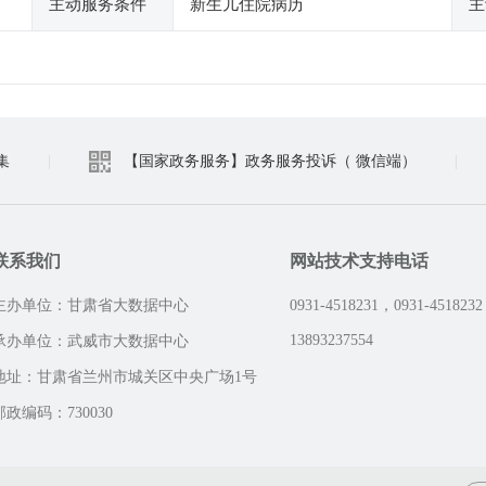
主动服务条件
新生儿住院病历
主
集
|
【国家政务服务】政务服务投诉（ 微信端）
|
联系我们
网站技术支持电话
主办单位：甘肃省大数据中心
0931-4518231，0931-4518232
13893237554
承办单位：武威市大数据中心
地址：甘肃省兰州市城关区中央广场1号
邮政编码：730030