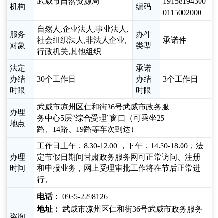
武威市自然资源局
19158194300
机构
编码
0115002000
自然人,企业法人,事业法人,
服务
办件
社会组织法人,非法人企业,
承诺件
对象
类型
行政机关,其他组织
法定
承诺
办结
30个工作日
办结
3个工作日
时限
时限
武威市凉州区仁和街36号武威市政务服
办理
务中心5层“综合受理”窗口（可乘坐25
地点
路、14路、19路等车次到达）
工作日上午：8:30-12:00 ，下午：14:30-18:00；法
办理
定节假日期间甘肃政务服务网可正常访问、注册
时间
和申报业务，网上受理审批工作将在节后正常进
行。
电话：
0935-2298126
地址：
武威市凉州区仁和街36号武威市政务服务
咨询