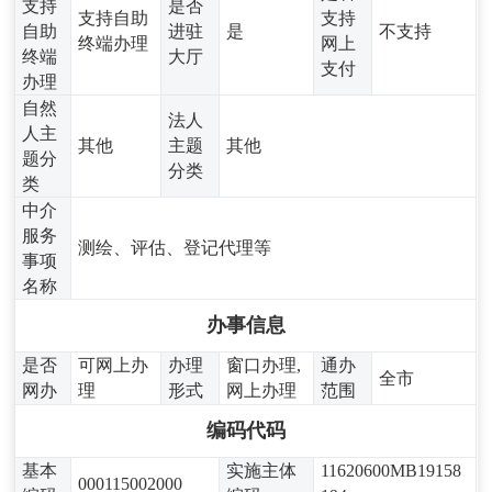
支持
是否
支持自助
支持
自助
进驻
是
不支持
终端办理
网上
终端
大厅
支付
办理
自然
法人
人主
其他
主题
其他
题分
分类
类
中介
服务
测绘、评估、登记代理等
事项
名称
办事信息
是否
可网上办
办理
窗口办理,
通办
全市
网办
理
形式
网上办理
范围
编码代码
基本
实施主体
11620600MB19158
000115002000