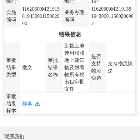
编码
编码
194
11620600MB1915
11620600MB19158
实施
业务办理
819430001150020
19430001150020000
编码
编码
00
2
结果信息
划拨土地
使用权和
是否
审批
审批
地上建筑
支持
支持物流快
结果
批文
结果
物及附着
物流
递
类型
名称
物所有权
快递
出租审批
文件
审批
结果
样本
样本
联系我们