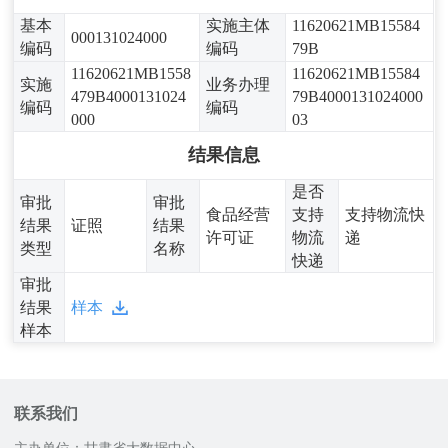
基本
实施主体
11620621MB15584
000131024000
编码
编码
79B
11620621MB1558
11620621MB15584
实施
业务办理
479B4000131024
79B4000131024000
编码
编码
000
03
结果信息
是否
审批
审批
食品经营
支持
支持物流快
结果
证照
结果
许可证
物流
递
类型
名称
快递
审批
结果
样本
样本
联系我们
主办单位：甘肃省大数据中心