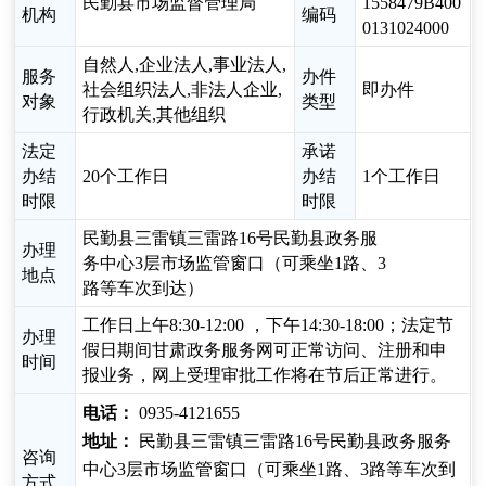
民勤县市场监督管理局
1558479B400
机构
编码
0131024000
自然人,企业法人,事业法人,
服务
办件
社会组织法人,非法人企业,
即办件
对象
类型
行政机关,其他组织
法定
承诺
办结
20个工作日
办结
1个工作日
时限
时限
民勤县三雷镇三雷路16号民勤县政务服
办理
务中心3层市场监管窗口（可乘坐1路、3
地点
路等车次到达）
工作日上午8:30-12:00 ，下午14:30-18:00；法定节
办理
假日期间甘肃政务服务网可正常访问、注册和申
时间
报业务，网上受理审批工作将在节后正常进行。
电话：
0935-4121655
地址：
民勤县三雷镇三雷路16号民勤县政务服务
咨询
中心3层市场监管窗口（可乘坐1路、3路等车次到
方式