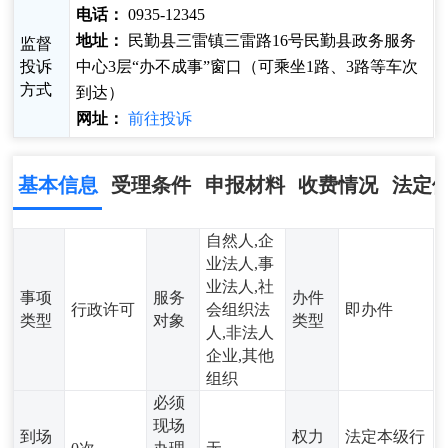
电话：
0935-12345
地址：
民勤县三雷镇三雷路16号民勤县政务服务
监督
投诉
中心3层“办不成事”窗口（可乘坐1路、3路等车次
方式
到达）
网址：
前往投诉
基本信息
受理条件
申报材料
收费情况
法定
自然人,企
业法人,事
业法人,社
事项
服务
办件
行政许可
会组织法
即办件
类型
对象
类型
人,非法人
企业,其他
组织
必须
现场
到场
权力
法定本级行