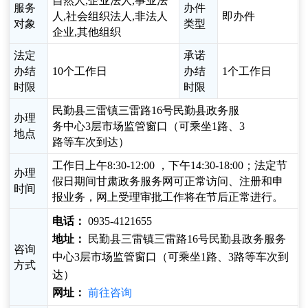
自然人,企业法人,事业法
服务
办件
人,社会组织法人,非法人
即办件
对象
类型
企业,其他组织
法定
承诺
办结
10个工作日
办结
1个工作日
时限
时限
民勤县三雷镇三雷路16号民勤县政务服
办理
务中心3层市场监管窗口（可乘坐1路、3
地点
路等车次到达）
工作日上午8:30-12:00 ，下午14:30-18:00；法定节
办理
假日期间甘肃政务服务网可正常访问、注册和申
时间
报业务，网上受理审批工作将在节后正常进行。
电话：
0935-4121655
地址：
民勤县三雷镇三雷路16号民勤县政务服务
咨询
中心3层市场监管窗口（可乘坐1路、3路等车次到
方式
达）
网址：
前往咨询