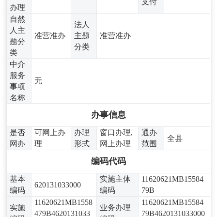
支付
办理
自然
法人
人主
准营准办
主题
准营准办
题分
分类
类
中介
服务
无
事项
名称
办事信息
是否
可网上办
办理
窗口办理,
通办
全县
网办
理
形式
网上办理
范围
编码代码
基本
实施主体
11620621MB15584
620131033000
编码
编码
79B
11620621MB1558
11620621MB15584
实施
业务办理
479B4620131033
79B4620131033000