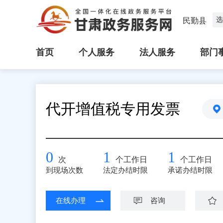
选
民勤县
首页
个人服务
法人服务
部门
代开增值税专用发票
0
1
1
次
个工作日
个工作日
到现场次数
法定办结时限
承诺办结时限
在线办理
咨询