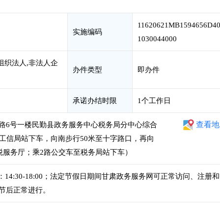
11620621MB1594656D4
实施编码
1030044000
组织法人,非法人企
办件类型
即办件
承诺办结时限
1个工作日
查看地
路6号一楼民勤县政务服务中心税务局分中心综合
至工信局站下车，向南步行50米至十字路口，再向
税服务厅；乘2路公交车至税务局站下车）
，下午：14:30-18:00；法定节假日期间甘肃政务服务网可正常访问、注册
节后正常进行。