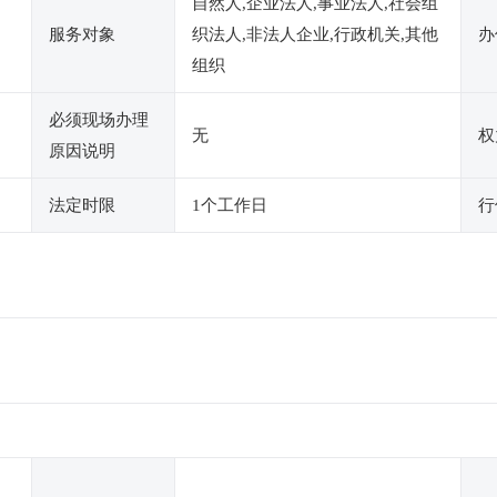
自然人,企业法人,事业法人,社会组
服务对象
织法人,非法人企业,行政机关,其他
办
组织
必须现场办理
无
权
原因说明
法定时限
1个工作日
行