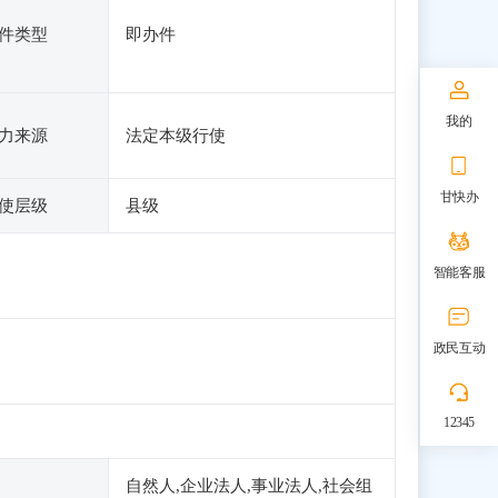
件类型
即办件
我的
力来源
法定本级行使
甘快办
使层级
县级
智能客服
政民互动
12345
自然人,企业法人,事业法人,社会组