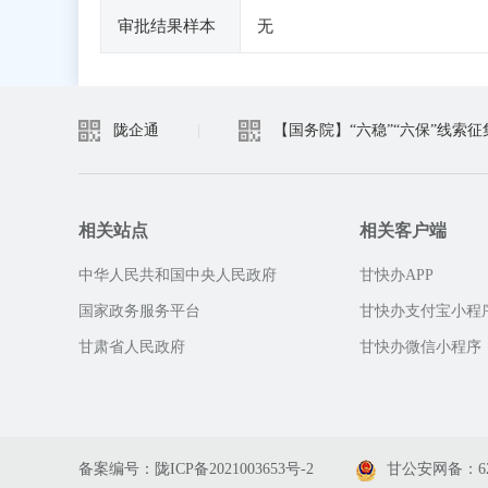
审批结果样本
无
陇企通
|
【国务院】“六稳”“六保”线索征
相关站点
相关客户端
中华人民共和国中央人民政府
甘快办APP
国家政务服务平台
甘快办支付宝小程
甘肃省人民政府
甘快办微信小程序
备案编号：陇ICP备2021003653号-2
甘公安网备：6201