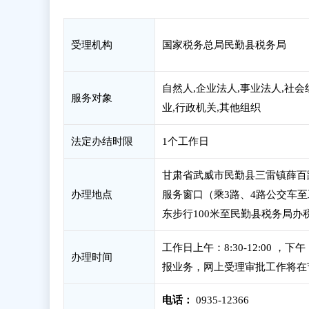
受理机构
国家税务总局民勤县税务局
自然人,企业法人,事业法人,社会
服务对象
业,行政机关,其他组织
法定办结时限
1个工作日
甘肃省武威市民勤县三雷镇薛百
办理地点
服务窗口（乘3路、4路公交车
东步行100米至民勤县税务局办
工作日上午：8:30-12:00 
办理时间
报业务，网上受理审批工作将在
电话：
0935-12366