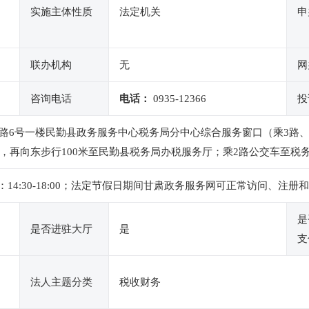
实施主体性质
法定机关
申
联办机构
无
网
咨询电话
电话：
0935-12366
投
路6号一楼民勤县政务服务中心税务局分中心综合服务窗口（乘3路、
口，再向东步行100米至民勤县税务局办税服务厅；乘2路公交车至税
 ，下午：14:30-18:00；法定节假日期间甘肃政务服务网可正常访问
是
是否进驻大厅
是
支
法人主题分类
税收财务