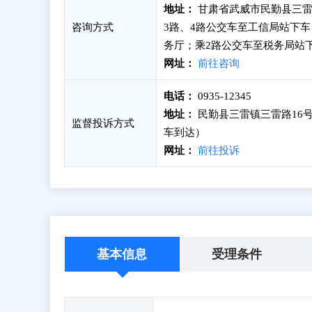
地址：
甘肃省武威市民勤县三雷
咨询方式
3路、4路公交车至工信局站下车
务厅；乘2路公交车至税务局站
网址：
前往咨询
电话：
0935-12345
地址：
民勤县三雷镇三雷路16号
监督投诉方式
车到达）
网址：
前往投诉
基本信息
受理条件