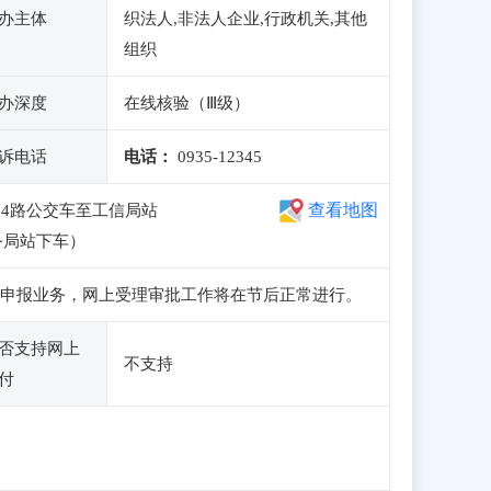
办主体
织法人,非法人企业,行政机关,其他
组织
办深度
在线核验（Ⅲ级）
诉电话
电话：
0935-12345
查看地图
4路公交车至工信局站
务局站下车）
、注册和申报业务，网上受理审批工作将在节后正常进行。
否支持网上
不支持
付