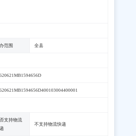
办范围
全县
620621MB1594656D
620621MB1594656D400103004400001
否支持物流
不支持物流快递
递