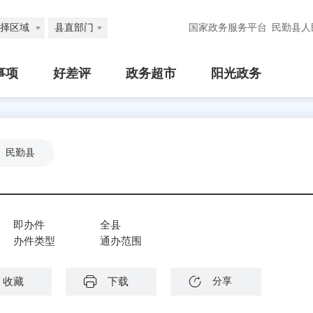
择区域
县直部门
国家政务服务平台
民勤县人
事项
好差评
政务超市
阳光政务
民勤县
即办件
全县
办件类型
通办范围
收藏
下载
分享