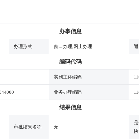
办事信息
办理形式
窗口办理,网上办理
通
编码代码
实施主体编码
11
044000
业务办理编码
11
结果信息
是
审批结果名称
无
快