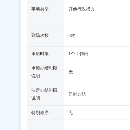
事项类型
其他行政权力
到场次数
0次
承诺时限
1个工作日
承诺办结时限
无
说明
法定办结时限
即时办结
说明
特别程序
无