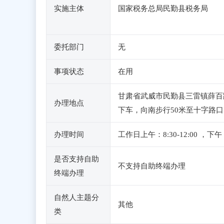
实施主体
国家税务总局民勤县税务局
委托部门
无
事项状态
在用
甘肃省武威市民勤县三雷镇薛百
办理地点
下车，向南步行50米至十字路
办理时间
工作日上午：8:30-12:00
是否支持自助
不支持自助终端办理
终端办理
自然人主题分
其他
类