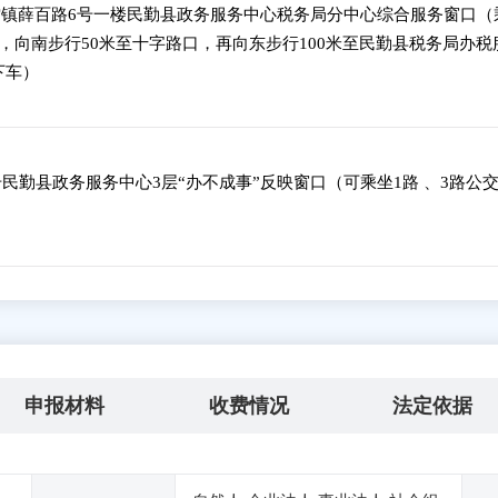
镇薛百路6号一楼民勤县政务服务中心税务局分中心综合服务窗口（
，向南步行50米至十字路口，再向东步行100米至民勤县税务局办税
下车）
民勤县政务服务中心3层“办不成事”反映窗口（可乘坐1路 、3路公
申报材料
收费情况
法定依据