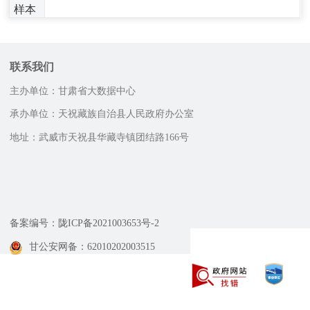
样本
联系我们
主办单位：甘肃省大数据中心
承办单位：天祝藏族自治县人民政府办公室
地址：武威市天祝县华藏寺镇团结路166号
邮政编码：733299
咨询服务电话
12345
备案编号：陇ICP备2021003653号-2
甘公安网备：62010202003515