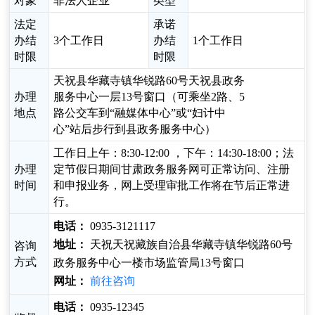
对象
非法人企业
类型
法定
承诺
办结
3个工作日
办结
1个工作日
时限
时限
天祝县华藏寺镇华锐路60号天祝县政务
办理
服务中心一层13号窗口（可乘坐2路、5
地点
路公交车到“融媒体中心”或“妇计中
心”站后步行到县政务服务中心）
工作日上午：8:30-12:00 ，下午：14:30-18:00；法
办理
定节假日期间甘肃政务服务网可正常访问、注册
时间
和申报业务，网上受理审批工作将在节后正常进
行。
电话：
0935-3121117
地址：
天祝天祝藏族自治县华藏寺镇华锐路60号
咨询
方式
政务服务中心一楼市场监管局13号窗口
网址：
前往咨询
电话：
0935-12345