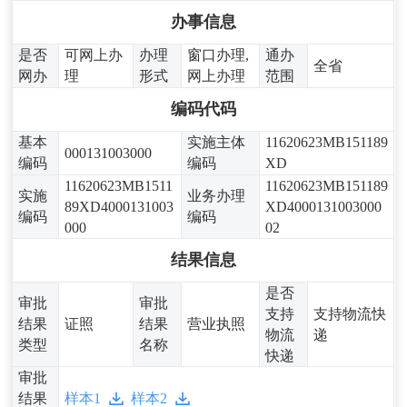
办事信息
是否
可网上办
办理
窗口办理,
通办
全省
网办
理
形式
网上办理
范围
编码代码
基本
实施主体
11620623MB151189
000131003000
编码
编码
XD
11620623MB1511
11620623MB151189
实施
业务办理
89XD4000131003
XD4000131003000
编码
编码
000
02
结果信息
是否
审批
审批
支持
支持物流快
结果
证照
结果
营业执照
物流
递
类型
名称
快递
审批
结果
样本1
样本2