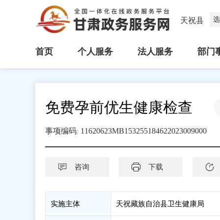
选
天祝县
首页
个人服务
法人服务
部门
免费孕前优生健康检查
事项编码
11620623MB153255184622023009000
:
咨询
下载
实施主体
天祝藏族自治县卫生健康局