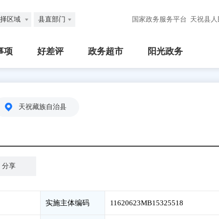
择区域
县直部门
国家政务服务平台
天祝县人
事项
好差评
政务超市
阳光政务
天祝藏族自治县
分享
实施主体编码
11620623MB15325518