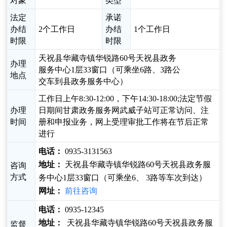
对象
类型
法定
承诺
办结
2个工作日
办结
1个工作日
时限
时限
天祝县华藏寺镇华锐路60号天祝县政务
办理
服务中心1层33窗口（可乘坐6路、3路公
地点
交车到县政务服务中心）
工作日上午8:30-12:00，下午14:30-18:00;法定节假
办理
日期间甘肃政务服务网武威子站可正常访问、注
时间
册和申报业务，网上受理审批工作将在节后正常
进行
电话：
0935-3131563
地址：
天祝县华藏寺镇华锐路60号天祝县政务服
咨询
方式
务中心1层33窗口（可乘坐6、 3路等车次到达）
网址：
前往咨询
电话：
0935-12345
地址：
天祝县华藏寺镇华锐路60号天祝县政务服
监督