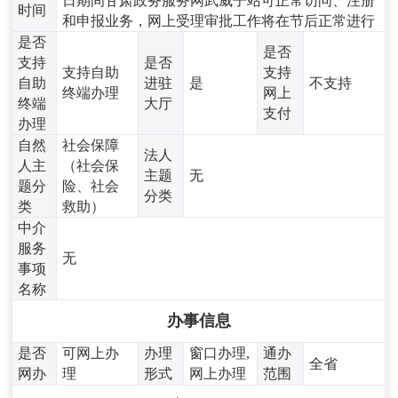
日期间甘肃政务服务网武威子站可正常访问、注册
时间
和申报业务，网上受理审批工作将在节后正常进行
是否
是否
支持
是否
支持自助
支持
自助
进驻
是
不支持
终端办理
网上
终端
大厅
支付
办理
自然
社会保障
法人
人主
（社会保
主题
无
题分
险、社会
分类
类
救助）
中介
服务
无
事项
名称
办事信息
是否
可网上办
办理
窗口办理,
通办
全省
网办
理
形式
网上办理
范围