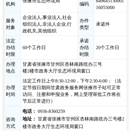
张掖市生态环境局
649645130001
机构
编码
16055000
企业法人,事业法人,社会
服务
办件
组织法人,非法人企业,行
承诺件
对象
类型
政机关,其他组织
法定
承诺
办结
60个工作日
办结
20个工作日
时限
时限
办理
甘肃省张掖市甘州区杏林南路统办三号
地点
楼2楼市政务大厅生态环境局窗口
法定工作日上午8:30-12:00，下午2:30-6:00；（法
办理
定节假日期间甘肃政务服务网张掖市子站可正常
时间
访问、注册和申报业务，网上受理审批工作将在
节后正常进行）
电话：
0936-8360259
地址：
甘肃省张掖市甘州区杏林南路统办三号楼2
咨询
方式
楼市政务大厅生态环境局窗口