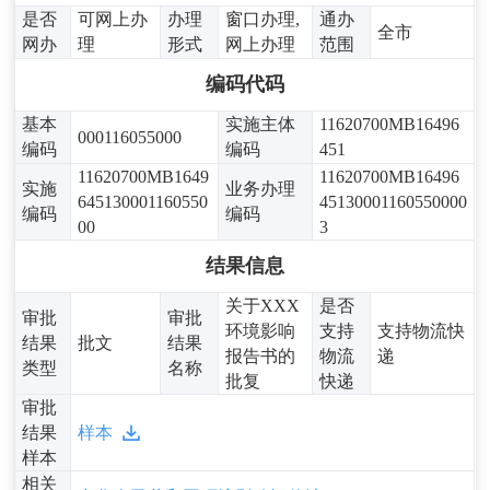
是否
可网上办
办理
窗口办理,
通办
全市
网办
理
形式
网上办理
范围
编码代码
基本
实施主体
11620700MB16496
000116055000
编码
编码
451
11620700MB1649
11620700MB16496
实施
业务办理
645130001160550
45130001160550000
编码
编码
00
3
结果信息
关于XXX
是否
审批
审批
环境影响
支持
支持物流快
结果
批文
结果
报告书的
物流
递
类型
名称
批复
快递
审批
结果
样本
样本
相关