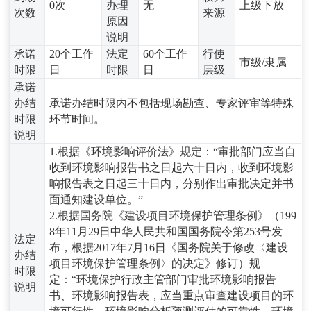
0次
办理
无
上级下放
次数
来源
原因
说明
承诺
20个工作
法定
60个工作
行使
市级/隶属
时限
日
时限
日
层级
承诺
办结
承诺办结时限内不包括现场勘查、专家评审等特殊
时限
环节时间。
说明
1.根据《环境影响评价法》规定：“审批部门应当自
收到环境影响报告书之日起六十日内，收到环境影
响报告表之日起三十日内，分别作出审批决定并书
面通知建设单位。”
2.根据国务院《建设项目环境保护管理条例》（199
8年11月29日中华人民共和国国务院令第253号发
法定
布，根据2017年7月16日《国务院关于修改〈建设
办结
项目环境保护管理条例〉的决定》修订）规
时限
定：“环境保护行政主管部门审批环境影响报告
说明
书、环境影响报告表，应当重点审查建设项目的环