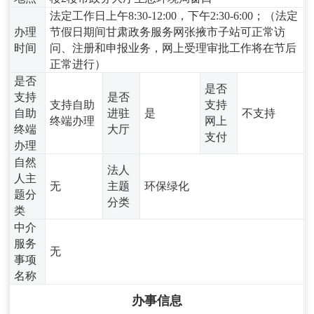
法定工作日上午8:30-12:00，下午2:30-6:00；（法定
办理
节假日期间甘肃政务服务网张掖市子站可正常访
时间
问、注册和申报业务，网上受理审批工作将在节后
正常进行）
是否
是否
支持
是否
支持自助
支持
自助
进驻
是
不支持
终端办理
网上
终端
大厅
支付
办理
自然
法人
人主
无
主题
环保绿化
题分
分类
类
中介
服务
无
事项
名称
办事信息