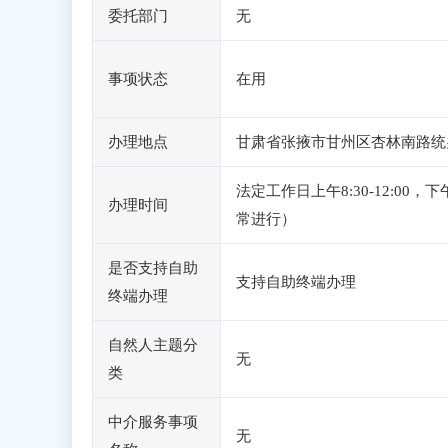
委托部门
无
事项状态
在用
办理地点
甘肃省张掖市甘州区杏林南路统
法定工作日上午8:30-12:0
办理时间
常进行）
是否支持自助
支持自助终端办理
终端办理
自然人主题分
无
类
中介服务事项
无