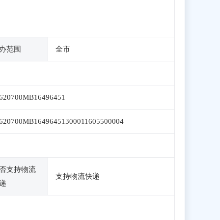
办范围
全市
620700MB16496451
620700MB16496451300011605500004
否支持物流
支持物流快递
递