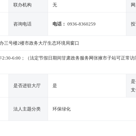
联办机构
无
网
咨询电话
电话：
0936-8360259
投
办三号楼2楼市政务大厅生态环境局窗口
0，下午2:30-6:00；（法定节假日期间甘肃政务服务网张掖市子站
是
是否进驻大厅
是
支
法人主题分类
环保绿化