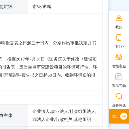
使层级
市级/隶属
我的
影响报告表之日起三十日内，分别作出审批决定并书
甘快办
布，根据2017年7月16日《国务院关于修改〈建设项
智能客服
响报告表，应当重点审查建设项目的环境可行性、环
到环境影响报告书之日起60日内、收到环境影响报
政民互动
政务热线
企业法人,事业法人,社会组织法人,
办主体
收起
非法人企业,行政机关,其他组织