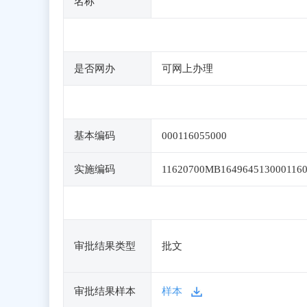
名称
是否网办
可网上办理
基本编码
000116055000
实施编码
11620700MB164964513000116
审批结果类型
批文
审批结果样本
样本