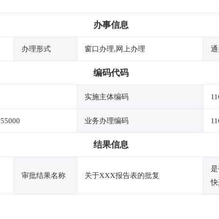
办事信息
办理形式
窗口办理,网上办理
通
编码代码
实施主体编码
11
055000
业务办理编码
11
结果信息
是
审批结果名称
关于XXX报告表的批复
快