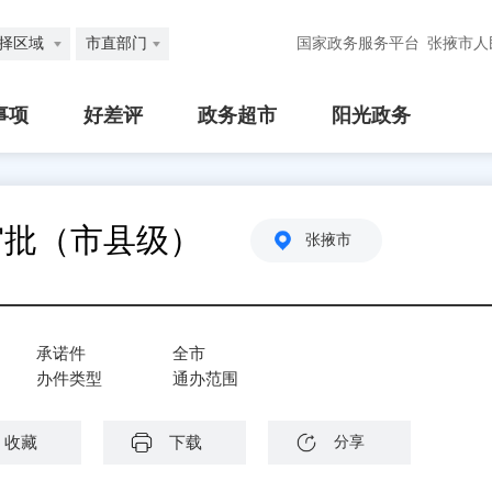
择区域
市直部门
国家政务服务平台
张掖市人
事项
好差评
政务超市
阳光政务
审批（市县级）
张掖市
承诺件
全市
办件类型
通办范围
收藏
下载
分享