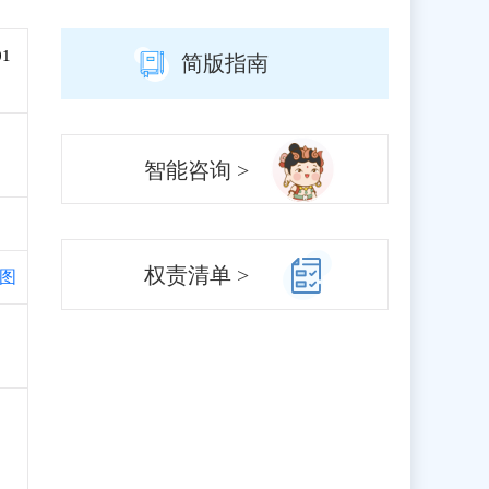
01
简版指南
智能咨询 >
权责清单 >
图