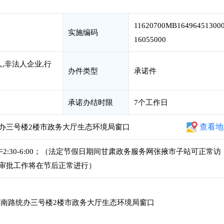
11620700MB16496451300
实施编码
16055000
,非法人企业,行
办件类型
承诺件
承诺办结时限
7个工作日
查看地
办三号楼2楼市政务大厅生态环境局窗口
，下午2:30-6:00；（法定节假日期间甘肃政务服务网张掖市子站可正常访
审批工作将在节后正常进行）
南路统办三号楼2楼市政务大厅生态环境局窗口