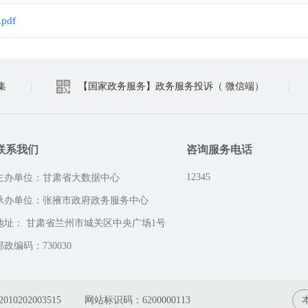
df
集
|
【国家政务服务】政务服务投诉（ 微信端）
|
联系我们
咨询服务电话
12345
主办单位：甘肃省大数据中心
承办单位：张掖市政府政务服务中心
地址： 甘肃省兰州市城关区中央广场1号
邮政编码：730030
0202003515
网站标识码：6200000113