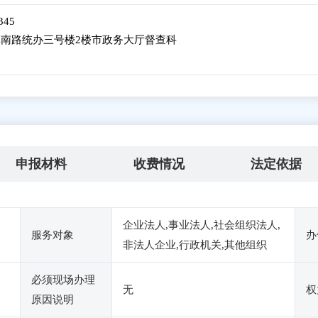
345
南路统办三号楼2楼市政务大厅督查科
申报材料
收费情况
法定依据
企业法人,事业法人,社会组织法人,
服务对象
办
非法人企业,行政机关,其他组织
必须现场办理
无
权
原因说明