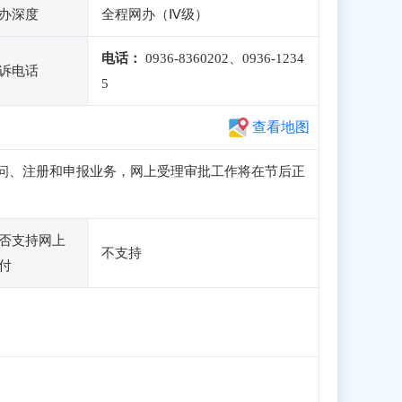
办深度
全程网办（Ⅳ级）
电话：
0936-8360202、0936-1234
诉电话
5
查看地图
可正常访问、注册和申报业务，网上受理审批工作将在节后正
否支持网上
不支持
付