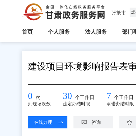
选
张掖市
首页
个人服务
法人服务
部门
建设项目环境影响报告表
0
30
7
次
个工作日
个工作日
到现场次数
法定办结时限
承诺办结时限
在线办理
咨询