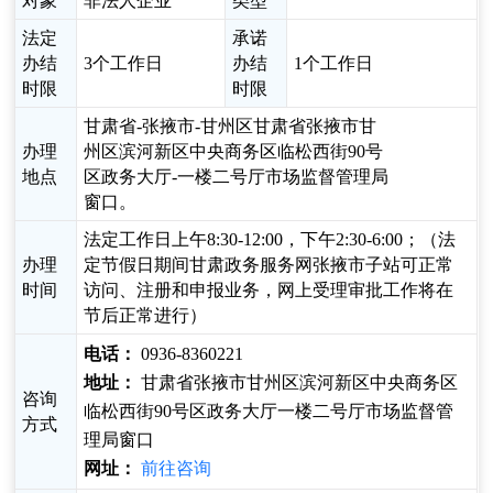
对象
非法人企业
类型
法定
承诺
办结
3个工作日
办结
1个工作日
时限
时限
甘肃省-张掖市-甘州区甘肃省张掖市甘
办理
州区滨河新区中央商务区临松西街90号
地点
区政务大厅-一楼二号厅市场监督管理局
窗口。
法定工作日上午8:30-12:00，下午2:30-6:00；（法
办理
定节假日期间甘肃政务服务网张掖市子站可正常
时间
访问、注册和申报业务，网上受理审批工作将在
节后正常进行）
电话：
0936-8360221
地址：
甘肃省张掖市甘州区滨河新区中央商务区
咨询
临松西街90号区政务大厅一楼二号厅市场监督管
方式
理局窗口
网址：
前往咨询