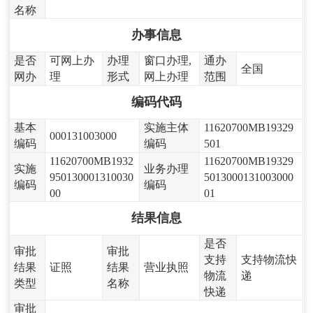
名称
办事信息
是否
可网上办
办理
窗口办理,
通办
全国
网办
理
形式
网上办理
范围
编码代码
基本
实施主体
11620700MB19329
000131003000
编码
编码
501
11620700MB1932
11620700MB19329
实施
业务办理
950130001310030
5013000131003000
编码
编码
00
01
结果信息
是否
审批
审批
支持
支持物流快
结果
证照
结果
营业执照
物流
递
类型
名称
快递
审批