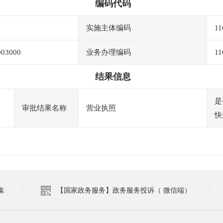
编码代码
实施主体编码
11
003000
业务办理编码
11
结果信息
是
审批结果名称
营业执照
快
集
|
【国家政务服务】政务服务投诉（ 微信端）
|