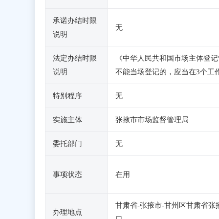
承诺办结时限
无
说明
法定办结时限
《中华人民共和国市场主体登记
说明
不能当场登记的，应当在3个工
特别程序
无
实施主体
张掖市市场监督管理局
委托部门
无
事项状态
在用
甘肃省-张掖市-甘州区甘肃省
办理地点