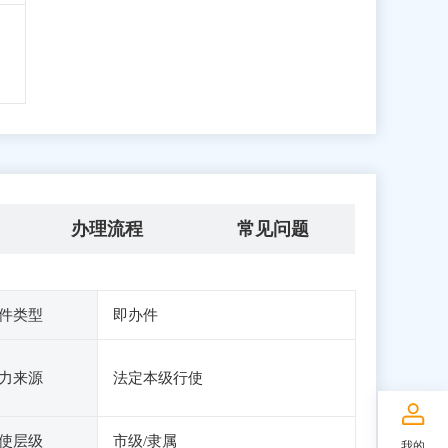
办理流程
常见问题
件类型
即办件
力来源
法定本级行使
使层级
市级/隶属
我的