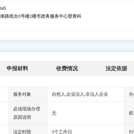
345
南路统办3号楼2楼市政务服务中心督查科
申报材料
收费情况
法定依据
服务对象
自然人,企业法人,非法人企业
办
必须现场办理
无
权
原因说明
法定时限
3个工作日
行