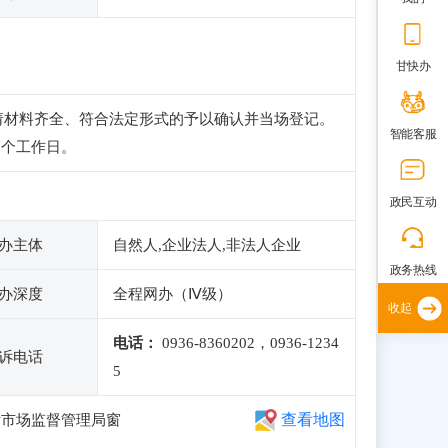
甘快办
请材料齐全、符合法定形式的予以确认并当场登记。
智能客服
3个工作日。
政民互动
办主体
自然人,企业法人,非法人企业
政务热线
办深度
全程网办（Ⅳ级）
收起
电话：
0936-8360202，0936-1234
诉电话
5
查看地图
厅市场监督管理局窗