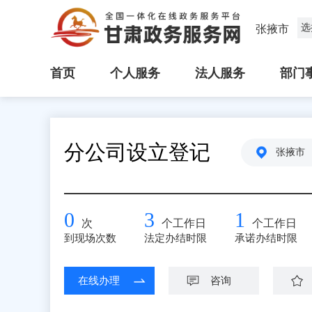
选
张掖市
首页
个人服务
法人服务
部门
分公司设立登记
张掖市
0
3
1
次
个工作日
个工作日
到现场次数
法定办结时限
承诺办结时限
在线办理
咨询