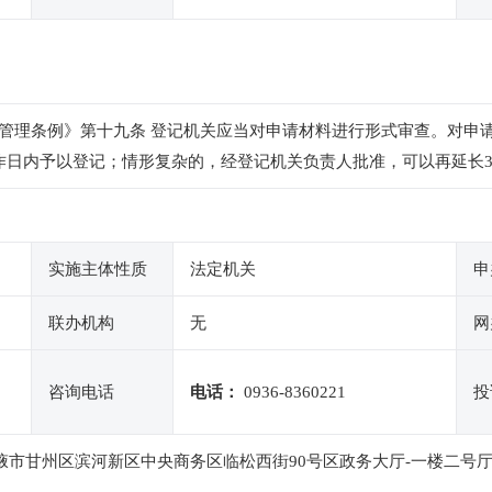
管理条例》第十九条 登记机关应当对申请材料进行形式审查。对申
作日内予以登记；情形复杂的，经登记机关负责人批准，可以再延长
实施主体性质
法定机关
申
联办机构
无
网
咨询电话
电话：
0936-8360221
投
张掖市甘州区滨河新区中央商务区临松西街90号区政务大厅-一楼二号