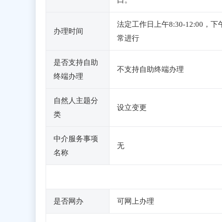
口。
法定工作日上午8:30-12:0
办理时间
常进行
是否支持自助
不支持自助终端办理
终端办理
自然人主题分
设立变更
类
中介服务事项
无
名称
是否网办
可网上办理