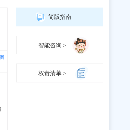
简版指南
智能咨询 >
图
权责清单 >
局