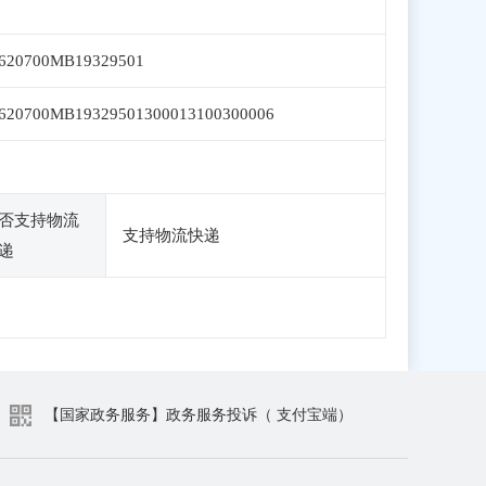
620700MB19329501
620700MB19329501300013100300006
否支持物流
支持物流快递
递
【国家政务服务】政务服务投诉（ 支付宝端）