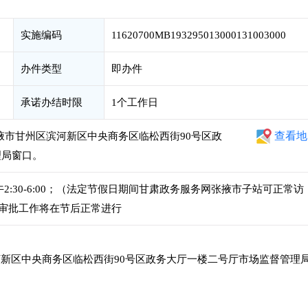
实施编码
11620700MB193295013000131003000
办件类型
即办件
承诺办结时限
1个工作日
查看地
掖市甘州区滨河新区中央商务区临松西街90号区政
理局窗口。
，下午2:30-6:00；（法定节假日期间甘肃政务服务网张掖市子站可正常访
审批工作将在节后正常进行
新区中央商务区临松西街90号区政务大厅一楼二号厅市场监督管理