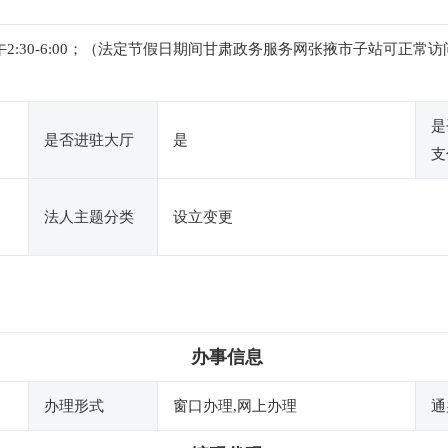
0，下午2:30-6:00；（法定节假日期间甘肃政务服务网张掖市子站
是
是否进驻大厅
是
支
法人主题分类
设立变更
办事信息
办理形式
窗口办理,网上办理
通