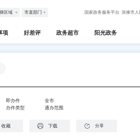
择区域
市直部门
国家政务服务平台
张掖市人
事项
好差评
政务超市
阳光政务
即办件
全市
办件类型
通办范围
收藏
下载
分享