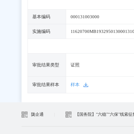
基本编码
000131003000
实施编码
11620700MB193295013000131
审批结果类型
证照
审批结果样本
样本
陇企通
|
【国务院】“六稳”“六保”线索征