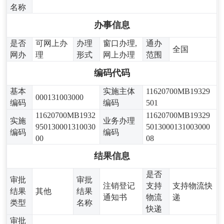
名称
办事信息
是否
可网上办
办理
窗口办理,
通办
全国
网办
理
形式
网上办理
范围
编码代码
基本
实施主体
11620700MB19329
000131003000
编码
编码
501
11620700MB1932
11620700MB19329
实施
业务办理
950130001310030
5013000131003000
编码
编码
00
08
结果信息
是否
审批
审批
注销登记
支持
支持物流快
结果
其他
结果
通知书
物流
递
类型
名称
快递
审批