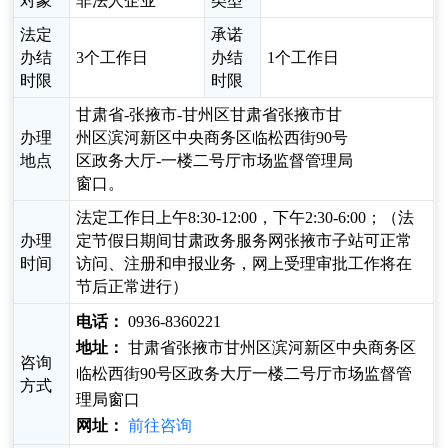
对象
非法人企业
类型
法定
承诺
办结
3个工作日
办结
1个工作日
时限
时限
甘肃省-张掖市-甘州区甘肃省张掖市甘
办理
州区滨河新区中央商务区临松西街90号
地点
区政务大厅-一楼二号厅市场监督管理局
窗口。
法定工作日上午8:30-12:00，下午2:30-6:00；（法
办理
定节假日期间甘肃政务服务网张掖市子站可正常
时间
访问、注册和申报业务，网上受理审批工作将在
节后正常进行）
电话：
0936-8360221
地址：
甘肃省张掖市甘州区滨河新区中央商务区
咨询
临松西街90号区政务大厅一楼二号厅市场监督管
方式
理局窗口
网址：
前往咨询