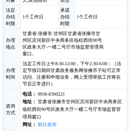
对象
人,其他组织
类型
法定
承诺
办结
1个工作日
办结
1个工作日
时限
时限
甘肃省-张掖市-甘州区甘肃省张掖市甘
办理
州区滨河新区中央商务区临松西街90号
地点
区政务大厅-一楼二号厅市场监督管理局
窗口。
法定工作日上午8:30-12:00，下午2:30-6:00；（法
办理
定节假日期间甘肃政务服务网张掖市子站可正常
时间
访问、注册和申报业务，网上受理审批工作将在
节后正常进行）
电话：
0936-8360221
地址：
甘肃省张掖市甘州区滨河新区中央商务区
咨询
临松西街90号区政务大厅一楼二号厅市场监督管
方式
理局窗口
网址：
前往咨询