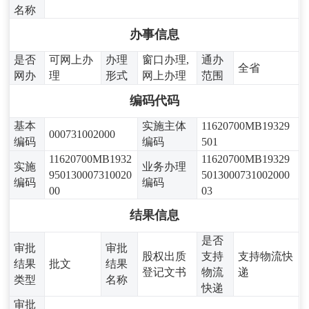
名称
办事信息
是否
可网上办
办理
窗口办理,
通办
全省
网办
理
形式
网上办理
范围
编码代码
基本
实施主体
11620700MB19329
000731002000
编码
编码
501
11620700MB1932
11620700MB19329
实施
业务办理
950130007310020
5013000731002000
编码
编码
00
03
结果信息
是否
审批
审批
股权出质
支持
支持物流快
结果
批文
结果
登记文书
物流
递
类型
名称
快递
审批