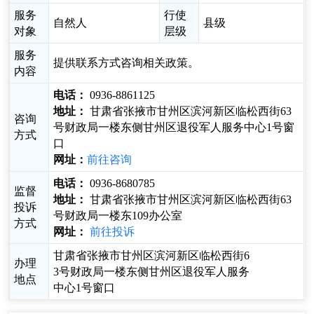
服务
行使
自然人
县级
对象
层级
服务
提供联系方式咨询相关政策。
内容
电话：
0936-8861125
地址：
甘肃省张掖市甘州区滨河新区临松西街63
咨询
号财政局一楼东侧甘州区退役军人服务中心1号窗
方式
口
网址：
前往咨询
电话：
0936-8680785
监督
地址：
甘肃省张掖市甘州区滨河新区临松西街63
投诉
号财政局一楼东109办公室
方式
网址：
前往投诉
甘肃省张掖市甘州区滨河新区临松西街6
办理
3号财政局一楼东侧甘州区退役军人服务
地点
中心1号窗口