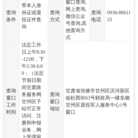
窗口查询,
带本人身
网上查询,
查询
份证或退
查询
查询
0936-88611
微信公众
条件
役证件查
方式
电话
25
号查询,其
询
他查询方
式
法定工作
日上午8:30
-12:00，下
午2:30-6:0
0；（法定
节假日期
间甘肃政
查询
甘肃省张掖市甘州区滨河新区
务服务网
查询
窗口
临松西街63号财政局一楼东侧
甘州区子
窗口
工作
甘州区退役军人服务中心1号
站可正常
地址
时间
窗口
访问、注
册和申报
业务，网
上受理审