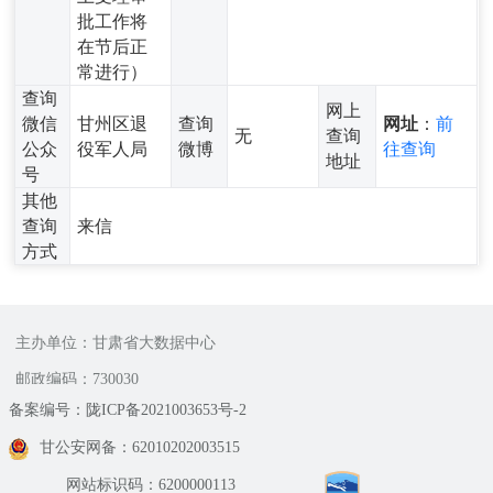
批工作将
在节后正
常进行）
查询
网上
微信
甘州区退
查询
网址
：
前
无
查询
公众
役军人局
微博
往查询
地址
号
其他
查询
来信
方式
主办单位：甘肃省大数据中心
邮政编码：730030
备案编号：陇ICP备2021003653号-2
甘公安网备：62010202003515
网站标识码：6200000113