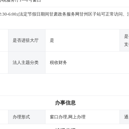
办税服务厅1—6号窗口
0,下午2:30-6:00;(法定节假日期间甘肃政务服务网甘州区子站可正
是
是否进驻大厅
是
支
法人主题分类
税收财务
办事信息
办理形式
窗口办理,网上办理
通