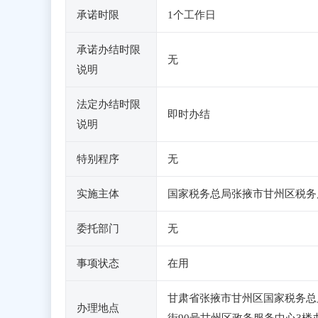
承诺时限
1个工作日
承诺办结时限
无
说明
法定办结时限
即时办结
说明
特别程序
无
实施主体
国家税务总局张掖市甘州区税务
委托部门
无
事项状态
在用
甘肃省张掖市甘州区国家税务总
办理地点