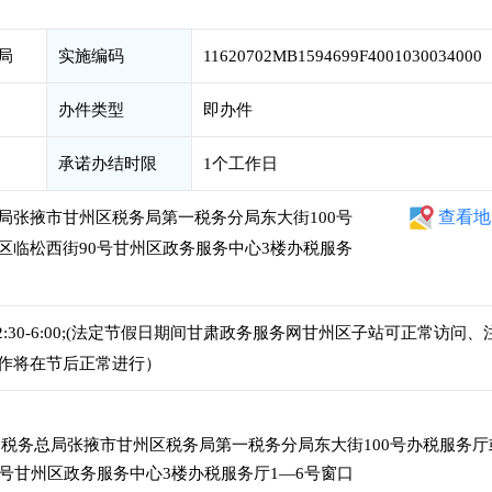
局
实施编码
11620702MB1594699F4001030034000
办件类型
即办件
承诺办结时限
1个工作日
查看地
局张掖市甘州区税务局第一税务分局东大街100号
区临松西街90号甘州区政务服务中心3楼办税服务
下午2:30-6:00;(法定节假日期间甘肃政务服务网甘州区子站可正常访问、
作将在节后正常进行）
税务总局张掖市甘州区税务局第一税务分局东大街100号办税服务厅
号甘州区政务服务中心3楼办税服务厅1—6号窗口