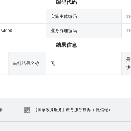
编码代码
实施主体编码
11
034000
业务办理编码
11
结果信息
是
审批结果名称
无
快
集
|
【国家政务服务】政务服务投诉（ 微信端）
|