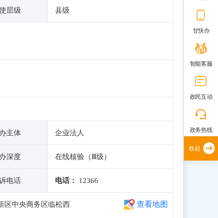
使层级
县级
甘快办
智能客服
政民互动
政务热线
办主体
企业法人
收起
办深度
在线核验（Ⅲ级）
诉电话
电话：
12366
查看地图
新区中央商务区临松西