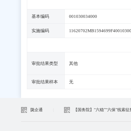
基本编码
001030034000
实施编码
11620702MB1594699F4001030
审批结果类型
其他
审批结果样本
无
陇企通
|
【国务院】“六稳”“六保”线索征