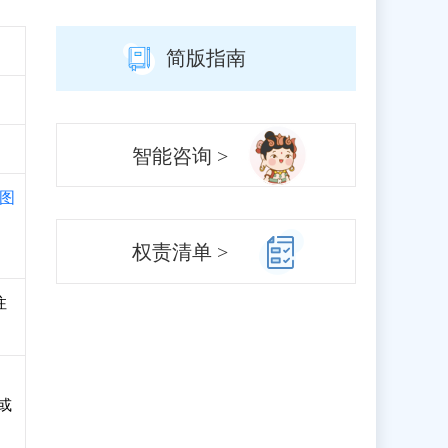
简版指南
智能咨询 >
图
权责清单 >
注
或