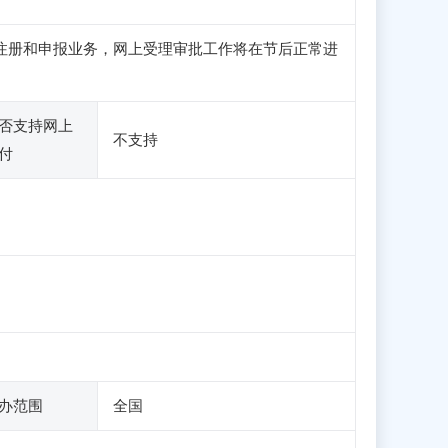
常访问、注册和申报业务，网上受理审批工作将在节后正常进
否支持网上
不支持
付
办范围
全国