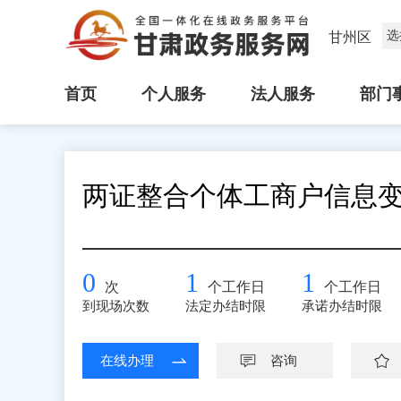
选
甘州区
首页
个人服务
法人服务
部门
两证整合个体工商户信息
0
1
1
次
个工作日
个工作日
到现场次数
法定办结时限
承诺办结时限
在线办理
咨询