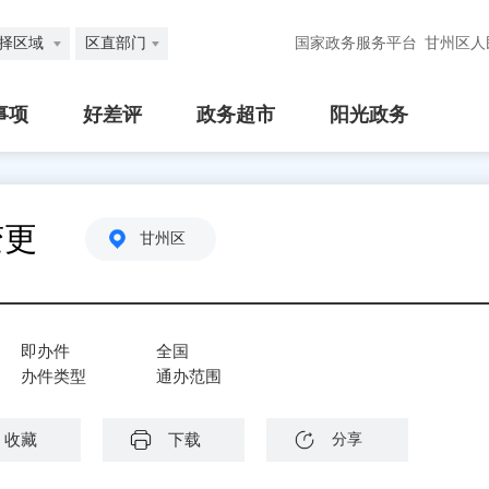
择区域
区直部门
国家政务服务平台
甘州区人
事项
好差评
政务超市
阳光政务
变更
甘州区
即办件
全国
办件类型
通办范围
收藏
下载
分享