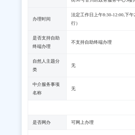
街90号甘州区政务服务中心3楼
法定工作日上午8:30-12:0
办理时间
行）
是否支持自助
不支持自助终端办理
终端办理
自然人主题分
无
类
中介服务事项
无
名称
是否网办
可网上办理