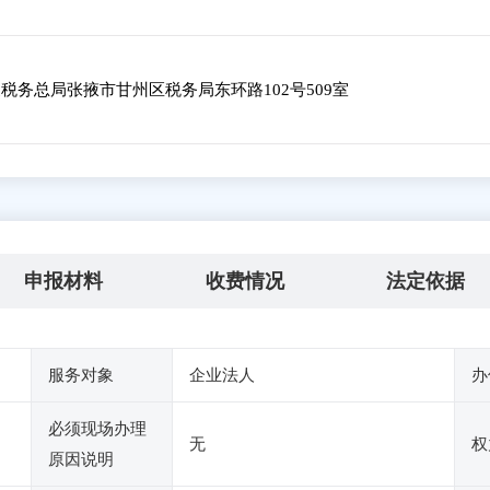
务总局张掖市甘州区税务局东环路102号509室
申报材料
收费情况
法定依据
服务对象
企业法人
办
必须现场办理
无
权
原因说明