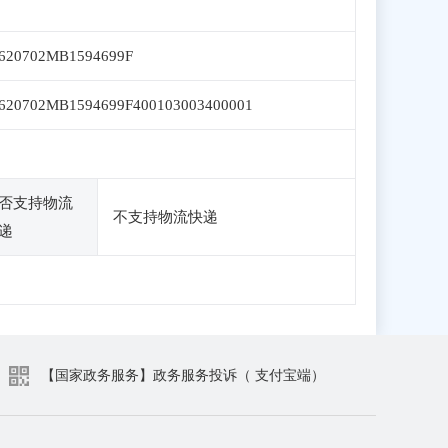
620702MB1594699F
620702MB1594699F400103003400001
否支持物流
不支持物流快递
递
【国家政务服务】政务服务投诉（ 支付宝端）