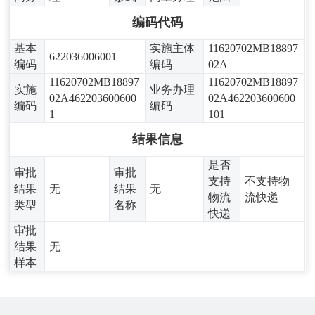
编码代码
基本
实施主体
11620702MB18897
622036006001
编码
编码
02A
11620702MB18897
11620702MB18897
实施
业务办理
02A462203600600
02A462203600600
编码
编码
1
101
结果信息
是否
审批
审批
支持
不支持物
结果
无
结果
无
物流
流快递
类型
名称
快递
审批
结果
无
样本