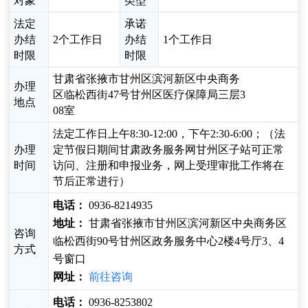
对象
类型
法定
承诺
办结
2个工作日
办结
1个工作日
时限
时限
甘肃省张掖市甘州区滨河新区中央商务
办理
区临松西街47号甘州区医疗保障局三层3
地点
08室
法定工作日上午8:30-12:00，下午2:30-6:00；（法
办理
定节假日期间甘肃政务服务网甘州区子站可正常
时间
访问、注册和申报业务，网上受理审批工作将在
节后正常进行）
电话：
0936-8214935
地址：
甘肃省张掖市甘州区滨河新区中央商务区
咨询
临松西街90号甘州区政务服务中心2楼4号厅3、4
方式
号窗口
网址：
前往咨询
电话：
0936-8253802