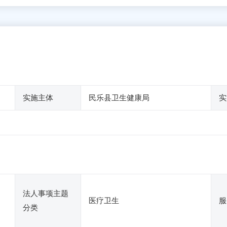
实施主体
民乐县卫生健康局
实
法人事项主题
医疗卫生
服
分类