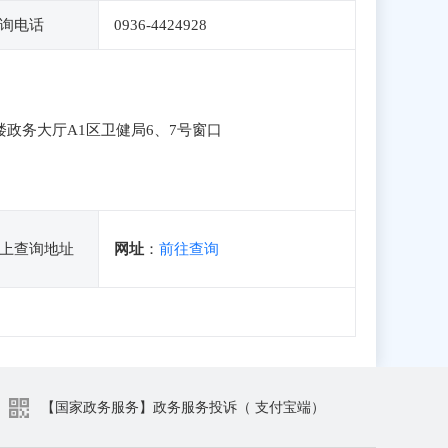
询电话
0936-4424928
楼政务大厅A1区卫健局6、7号窗口
上查询地址
网址
：
前往查询
【国家政务服务】政务服务投诉（ 支付宝端）