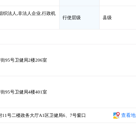
组织法人,非法人企业,行政机
行使层级
县级
95号卫健局2楼206室
95号卫健局4楼401室
查看地
附11号二楼政务大厅A1区卫健局6、7号窗口