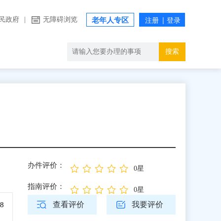
民政府
|
无障碍浏览
老年人专区
搜索
办件评价：
0星
指南评价：
0星
查看评价
我要评价
8