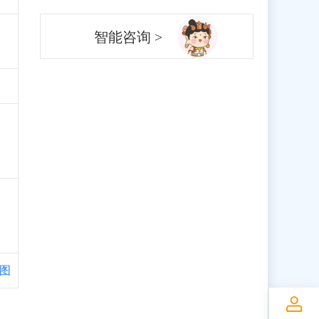
智能咨询 >
图