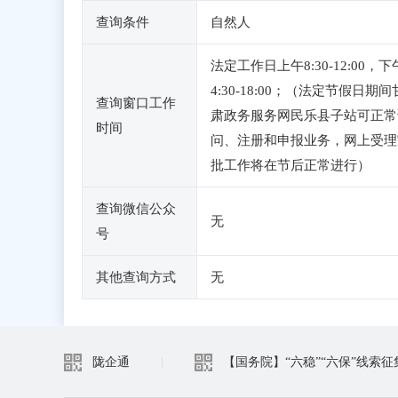
查询条件
自然人
法定工作日上午8:30-12:00，下
4:30-18:00；（法定节假日期间
查询窗口工作
肃政务服务网民乐县子站可正常
时间
问、注册和申报业务，网上受理
批工作将在节后正常进行）
查询微信公众
无
号
其他查询方式
无
陇企通
|
【国务院】“六稳”“六保”线索征