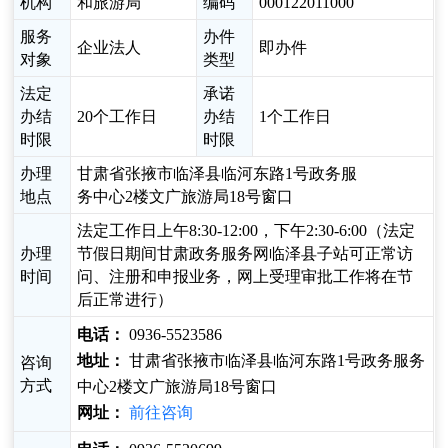
机构
和旅游局
编码
000122011000
服务
办件
企业法人
即办件
对象
类型
法定
承诺
办结
20个工作日
办结
1个工作日
时限
时限
办理
甘肃省张掖市临泽县临河东路1号政务服
地点
务中心2楼文广旅游局18号窗口
法定工作日上午8:30-12:00，下午2:30-6:00（法定
办理
节假日期间甘肃政务服务网临泽县子站可正常访
时间
问、注册和申报业务，网上受理审批工作将在节
后正常进行）
电话：
0936-5523586
地址：
甘肃省张掖市临泽县临河东路1号政务服务
咨询
方式
中心2楼文广旅游局18号窗口
网址：
前往咨询