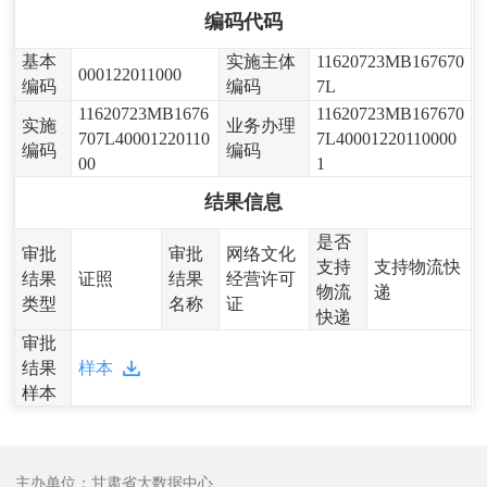
编码代码
基本
实施主体
11620723MB167670
000122011000
编码
编码
7L
11620723MB1676
11620723MB167670
实施
业务办理
707L40001220110
7L40001220110000
编码
编码
00
1
结果信息
是否
审批
审批
网络文化
支持
支持物流快
结果
证照
结果
经营许可
物流
递
类型
名称
证
快递
审批
结果
样本
样本
主办单位：甘肃省大数据中心