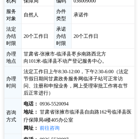
机构
保障局
编码
036009000
服务
办件
自然人
承诺件
对象
类型
法定
承诺
办结
20个工作日
办结
20个工作日
时限
时限
办理
甘肃省-张掖市-临泽县枣乡南路西北方
地点
向101米-临泽县不动产登记服务中心。
法定工作日上午8:30-12:00，下午2:30-6:00（法定
办理
节假日期间甘肃政务服务网临泽子站可正常访
时间
问、注册和申报业务，网上受理审批工作将在节
后正常进行）
电话：
0936-5520094
地址：
甘肃省张掖市临泽县自由路162号临泽县医
咨询
方式
疗保障局4楼405办公室
网址：
前往咨询