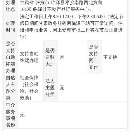
办理
甘肃省-张掖市-临泽县枣乡南路西北方向
地点
101米-临泽县不动产登记服务中心。
法定工作日上午8:30-12:00，下午2:30-6:00（法定节
办理
假日期间甘肃政务服务网临泽子站可正常访问、注
时间
册和申报业务，网上受理审批工作将在节后正常进
行）
是否
是否
支持
是否
支持自助
支持
自助
进驻
是
不支持
终端办理
网上
终端
大厅
支付
办理
自然
社会保障
法人
人主
（社会保
主题
无
题分
险、社会
分类
类
救助）
中介
服务
无
事项
名称