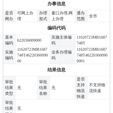
办事信息
是否
可网上办
办理
窗口办理,网
通办
全市
网办
理
形式
上办理
范围
编码代码
基本
实施主体编
11620723MB1687
622036009000
编码
码
748T
11620723MB1687
11620723MB1687
实施
业务办理编
748T46220360090
748T46220360090
编码
码
00
0001
结果信息
是否
审批
审批
支持
不支持物
结果
无
结果
无
物流
流快递
类型
名称
快递
审批
结果
无