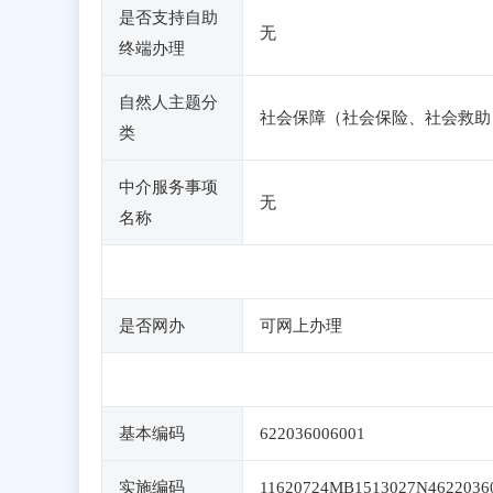
是否支持自助
无
终端办理
自然人主题分
社会保障（社会保险、社会救助
类
中介服务事项
无
名称
是否网办
可网上办理
基本编码
622036006001
实施编码
11620724MB1513027N4622036