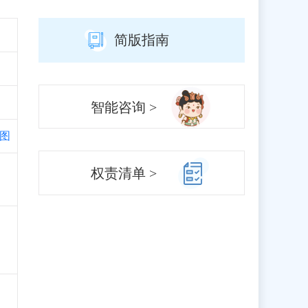
简版指南
智能咨询 >
图
、
权责清单 >