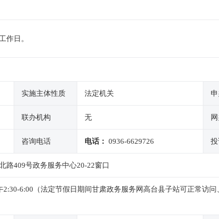
工作日。
实施主体性质
法定机关
申
联办机构
无
网
咨询电话
电话：
0936-6629726
投
409号政务服务中心20-22窗口
0，下午2:30-6:00（法定节假日期间甘肃政务服务网高台县子站可