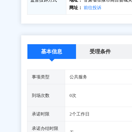
监督投诉方式
地址：
甘肃省张掖市高台县城关
网址：
前往投诉
基本信息
受理条件
事项类型
公共服务
到场次数
0次
承诺时限
2个工作日
承诺办结时限