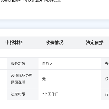
镇解放北路409号政务服务中心办公室
申报材料
收费情况
法定依据
服务对象
自然人
办
必须现场办理
无
权
原因说明
法定时限
2个工作日
行