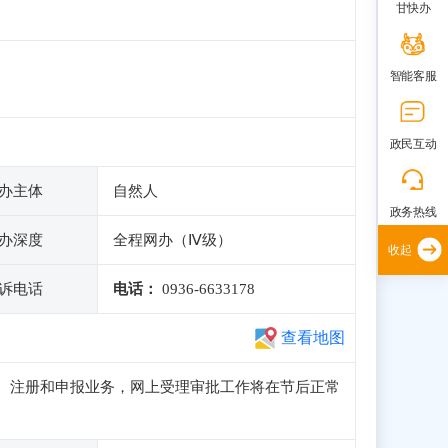
甘快办
智能客服
政民互动
办主体
自然人
政务热线
办深度
全程网办（Ⅳ级）
收起
诉电话
电话：
0936-6633178
查看地图
正常访问、注册和申报业务，网上受理审批工作将在节后正常