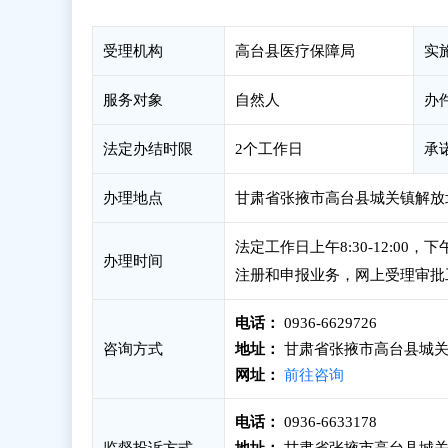
受理机构
高台县医疗保障局
实
服务对象
自然人
办
法定办结时限
2个工作日
承
办理地点
甘肃省张掖市高台县城关镇解放北路
法定工作日上午8:30-12:00
办理时间
注册和申报业务，网上受理审批
电话：
0936-6629726
咨询方式
地址：
甘肃省张掖市高台县城关镇
网址：
前往咨询
电话：
0936-6633178