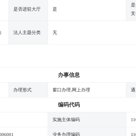
是
是否进驻大厅
是
支
）
法人主题分类
无
办事信息
办理形式
窗口办理,网上办理
通
编码代码
实施主体编码
11
006001
业务办理编码
11