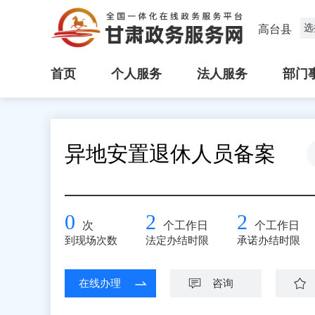
选
高台县
首页
个人服务
法人服务
部门
异地安置退休人员备案
0
2
2
次
个工作日
个工作日
到现场次数
法定办结时限
承诺办结时限
在线办理
咨询