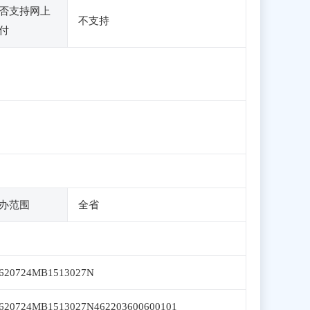
否支持网上
不支持
付
办范围
全省
620724MB1513027N
620724MB1513027N462203600600101