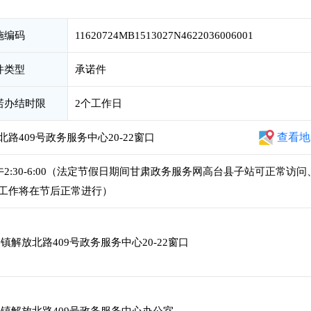
施编码
11620724MB1513027N4622036006001
件类型
承诺件
诺办结时限
2个工作日
查看地
409号政务服务中心20-22窗口
，下午2:30-6:00（法定节假日期间甘肃政务服务网高台县子站可正常访问
工作将在节后正常进行）
解放北路409号政务服务中心20-22窗口