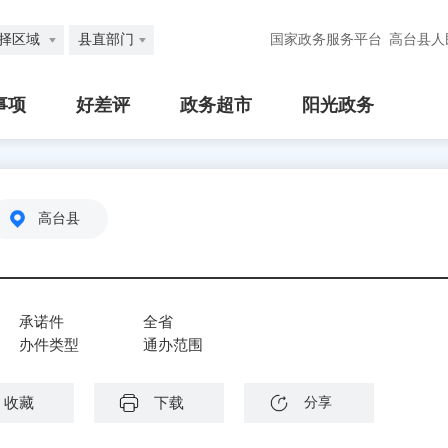
择区域
县直部门
国家政务服务平台
高台县人
事项
好差评
政务超市
阳光政务
高台县
承诺件
全省
办件类型
通办范围
收藏
下载
分享