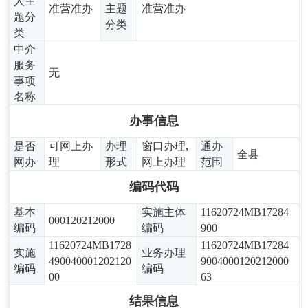
人主
准营准办
主题
准营准办
题分
分类
类
中介
服务
无
事项
名称
办事信息
是否
可网上办
办理
窗口办理,
通办
全县
网办
理
形式
网上办理
范围
编码代码
基本
实施主体
11620724MB17284
000120212000
编码
编码
900
11620724MB1728
11620724MB17284
实施
业务办理
490040001202120
9004000120212000
编码
编码
00
63
结果信息