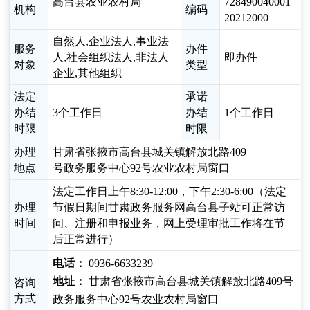
高台县农业农村局
728490040001
机构
编码
20212000
自然人,企业法人,事业法
服务
办件
人,社会组织法人,非法人
即办件
对象
类型
企业,其他组织
法定
承诺
办结
3个工作日
办结
1个工作日
时限
时限
办理
甘肃省张掖市高台县城关镇解放北路409
地点
号政务服务中心92号农业农村局窗口
法定工作日上午8:30-12:00，下午2:30-6:00（法定
办理
节假日期间甘肃政务服务网高台县子站可正常访
时间
问、注册和申报业务，网上受理审批工作将在节
后正常进行）
电话：
0936-6633239
地址：
甘肃省张掖市高台县城关镇解放北路409号
咨询
方式
政务服务中心92号农业农村局窗口