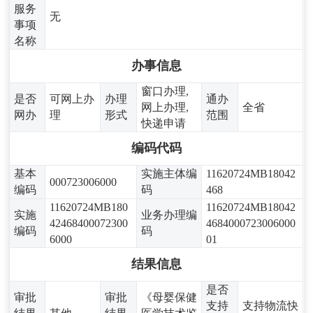
服务
无
事项
名称
办事信息
窗口办理,
是否
可网上办
办理
通办
网上办理,
全省
网办
理
形式
范围
快递申请
编码代码
基本
实施主体编
11620724MB18042
000723006000
编码
码
468
11620724MB180
11620724MB18042
实施
业务办理编
42468400072300
4684000723006000
编码
码
6000
01
结果信息
是否
审批
审批
《母婴保健
支持
支持物流快