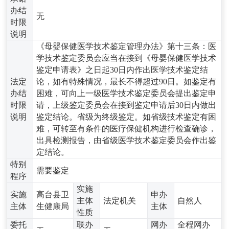
办结
无
时限
说明
《母婴保健医学技术鉴定管理办法》第十三条：医
学技术鉴定委员会应当在接到《母婴保健医学技术
鉴定申请表》之日起30日内作出医学技术鉴定结
法定
论，如有特殊情况，最长不得超过90日。如鉴定有
办结
困难，可向上一级医学技术鉴定委员会提出鉴定申
时限
请，上级鉴定委员会在接到鉴定申请后30日内做出
说明
鉴定结论。省级为终级鉴定。如省级技术鉴定有困
难，可转至有条件的医疗保健机构进行检查确诊，
出具检测报告，由省级医学技术鉴定委员会作出鉴
定结论。
特别
需要鉴定
程序
实施
实施
高台县卫
申办
主体
法定机关
自然人
主体
生健康局
主体
性质
委托
联办
网办
全程网办