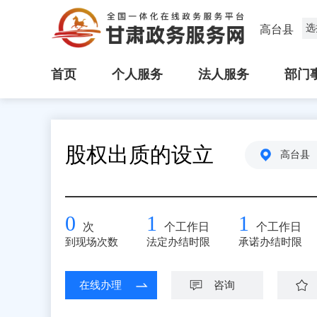
选
高台县
首页
个人服务
法人服务
部门
股权出质的设立
高台县
0
1
1
次
个工作日
个工作日
到现场次数
法定办结时限
承诺办结时限
在线办理
咨询