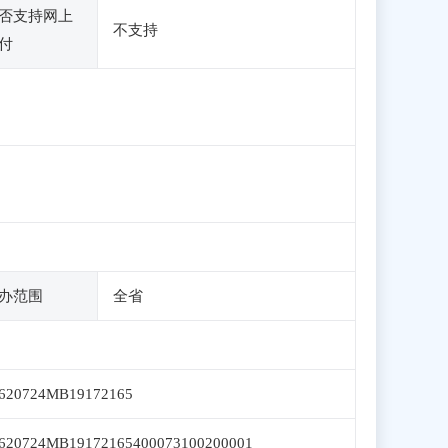
否支持网上
不支持
付
办范围
全省
620724MB19172165
620724MB19172165400073100200001