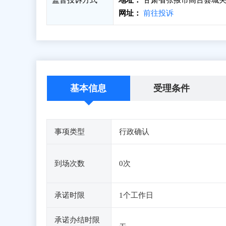
监督投诉方式
地址：
甘肃省张掖市高台县城关
网址：
前往投诉
基本信息
受理条件
事项类型
行政确认
到场次数
0次
承诺时限
1个工作日
承诺办结时限