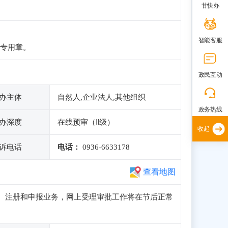
甘快办
智能客服
专用章。
政民互动
办主体
自然人,企业法人,其他组织
政务热线
办深度
在线预审（Ⅱ级）
收起
诉电话
电话：
0936-6633178
查看地图
正常访问、注册和申报业务，网上受理审批工作将在节后正常