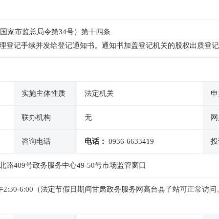
年国家市监总局令第34号）第十四条
理登记手续并发给登记通知书。通知书加盖登记机关的股权出质登记
实施主体性质
法定机关
申
联办机构
无
网
咨询电话
电话：
0936-6633419
投
路409号政务服务中心49-50号市场监管窗口
0，下午2:30-6:00（法定节假日期间甘肃政务服务网高台县子站可