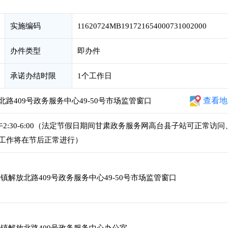
实施编码
11620724MB191721654000731002000
办件类型
即办件
承诺办结时限
1个工作日
查看地
路409号政务服务中心49-50号市场监管窗口
，下午2:30-6:00（法定节假日期间甘肃政务服务网高台县子站可正常访问
工作将在节后正常进行）
解放北路409号政务服务中心49-50号市场监管窗口