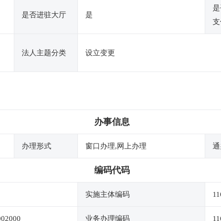
是
是否进驻大厅
是
支
法人主题分类
设立变更
办事信息
办理形式
窗口办理,网上办理
通
编码代码
实施主体编码
11
002000
业务办理编码
11