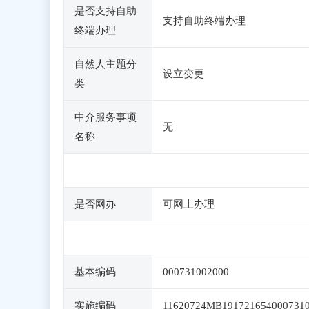
是否支持自助
支持自助终端办理
终端办理
自然人主题分
设立变更
类
中介服务事项
无
名称
是否网办
可网上办理
基本编码
000731002000
实施编码
11620724MB191721654000731