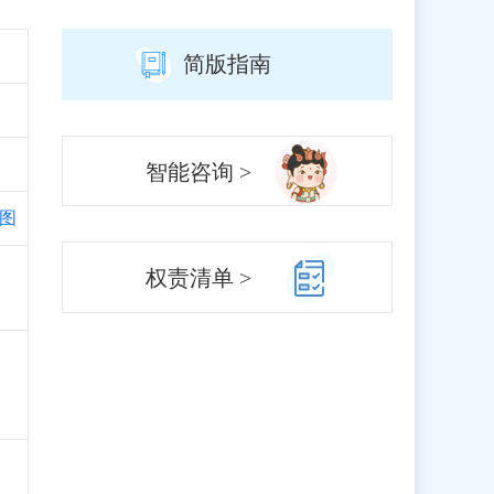
简版指南
智能咨询 >
图
、
权责清单 >