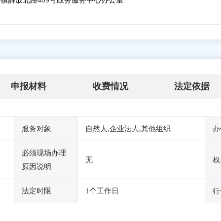
镇解放北路409号政务服务中心办公室
申报材料
收费情况
法定依据
服务对象
自然人,企业法人,其他组织
办
必须现场办理
无
权
原因说明
法定时限
1个工作日
行