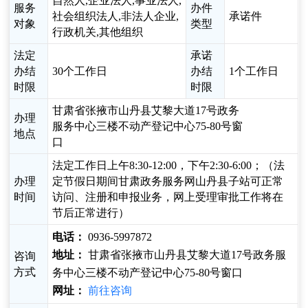
自然人,企业法人,事业法人,
服务
办件
社会组织法人,非法人企业,
承诺件
对象
类型
行政机关,其他组织
法定
承诺
办结
30个工作日
办结
1个工作日
时限
时限
甘肃省张掖市山丹县艾黎大道17号政务
办理
服务中心三楼不动产登记中心75-80号窗
地点
口
法定工作日上午8:30-12:00，下午2:30-6:00；（法
办理
定节假日期间甘肃政务服务网山丹县子站可正常
时间
访问、注册和申报业务，网上受理审批工作将在
节后正常进行）
电话：
0936-5997872
地址：
甘肃省张掖市山丹县艾黎大道17号政务服
咨询
方式
务中心三楼不动产登记中心75-80号窗口
网址：
前往咨询