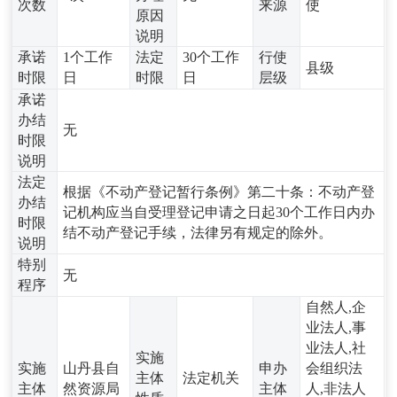
次数
来源
使
原因
说明
承诺
1个工作
法定
30个工作
行使
县级
时限
日
时限
日
层级
承诺
办结
无
时限
说明
法定
根据《不动产登记暂行条例》第二十条：不动产登
办结
记机构应当自受理登记申请之日起30个工作日内办
时限
结不动产登记手续，法律另有规定的除外。
说明
特别
无
程序
自然人,企
业法人,事
业法人,社
实施
实施
山丹县自
申办
会组织法
主体
法定机关
主体
然资源局
主体
人,非法人