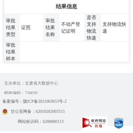
结果信息
是否
审批
审批
不动产登
支持
支持物流快
结果
证照
结果
记证明
物流
递
类型
名称
快递
审批
结果
样本
主办单位：甘肃省大数据中心
邮政编码：730030
备案编号：陇ICP备2021003653号-2
甘公安网备：62010202003515
网站标识码：6200000113