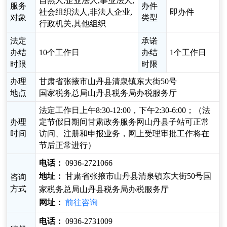
自然人,企业法人,事业法人,
服务
办件
社会组织法人,非法人企业,
即办件
对象
类型
行政机关,其他组织
法定
承诺
办结
10个工作日
办结
1个工作日
时限
时限
办理
甘肃省张掖市山丹县清泉镇东大街50号
地点
国家税务总局山丹县税务局办税服务厅
法定工作日上午8:30-12:00，下午2:30-6:00；（法
办理
定节假日期间甘肃政务服务网山丹县子站可正常
时间
访问、注册和申报业务，网上受理审批工作将在
节后正常进行）
电话：
0936-2721066
地址：
甘肃省张掖市山丹县清泉镇东大街50号国
咨询
方式
家税务总局山丹县税务局办税服务厅
网址：
前往咨询
电话：
0936-2731009