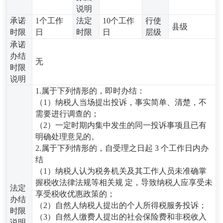
说明
承诺
1个工作
法定
10个工作
行使
县级
时限
日
时限
日
层级
承诺
办结
无
时限
说明
1.属于下列情形的，即时办结：
（1）纳税人当场提出投诉，事实简单、清楚，不
需要进行调查的；
（2）一定时期内集中发生的同一投诉事项且已有
明确处理意见的。
2.属于下列情形的，自受理之日起 3 个工作日内办
结
（1）纳税人认为税务机关及其工作人员未准确掌
握税收法律法规等相关规 定，导致纳税人应享受未
法定
享受税收优惠政策的；
办结
（2）自然人纳税人提出的个人所得税服务投诉；
时限
（3）自然人缴费人提出的社会保险费和非税收入
说明