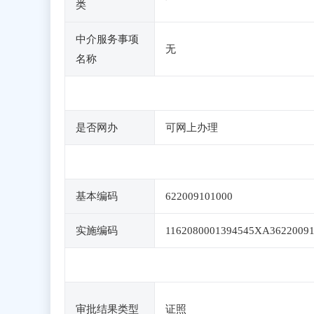
类
中介服务事项
无
名称
是否网办
可网上办理
基本编码
622009101000
实施编码
1162080001394545XA3622009
审批结果类型
证照