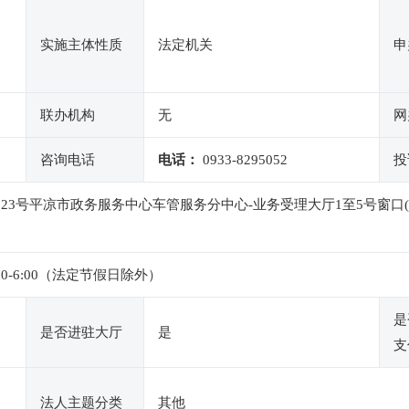
实施主体性质
法定机关
申
联办机构
无
网
咨询电话
电话：
0933-8295052
投
523号平凉市政务服务中心车管服务分中心-业务受理大厅1至5号窗口
:30-6:00（法定节假日除外）
是
是否进驻大厅
是
支
法人主题分类
其他