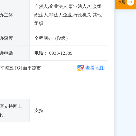
收起
自然人,企业法人,事业法人,社会组
办主体
织法人,非法人企业,行政机关,其他
组织
办深度
全程网办（Ⅳ级）
诉电话
电话：
0933-12389
查看地图
(平凉五中对面平凉市
否支持网上
支持
付