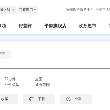
择区域
市直部门
国家政务服务平台
平凉市人
事项
好差评
平凉旗舰店
政务超市
凉市
即办件
全国
办件类型
通办范围
收藏
下载
分享