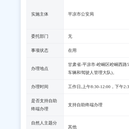
实施主体
平凉市公安局
委托部门
无
事项状态
在用
甘肃省-平凉市-崆峒区崆峒西路
办理地点
车辆和驾驶人管理大队)。
办理时间
工作日,上午8:30-12:00，下午2
是否支持自助
支持自助终端办理
终端办理
自然人主题分
其他