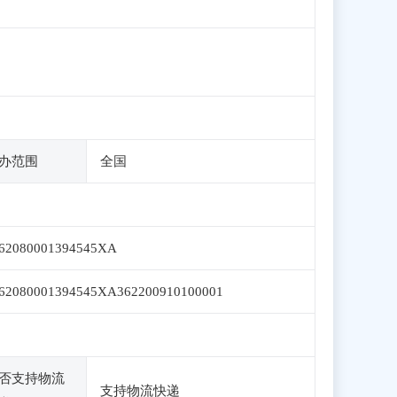
办范围
全国
62080001394545XA
62080001394545XA362200910100001
否支持物流
支持物流快递