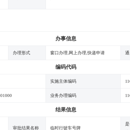
办事信息
办理形式
窗口办理,网上办理,快递申请
通
编码代码
实施主体编码
11
101000
业务办理编码
11
结果信息
是
审批结果名称
临时行驶车号牌