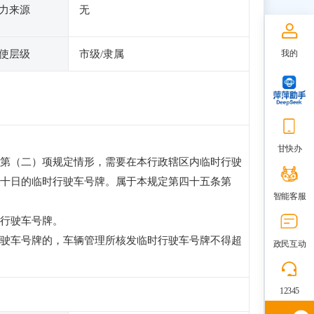
力来源
无
使层级
市级/隶属
我的
甘快办
第（二）项规定情形，需要在本行政辖区内临时行驶
十日的临时行驶车号牌。属于本规定第四十五条第
智能客服
行驶车号牌。
驶车号牌的，车辆管理所核发临时行驶车号牌不得超
政民互动
12345