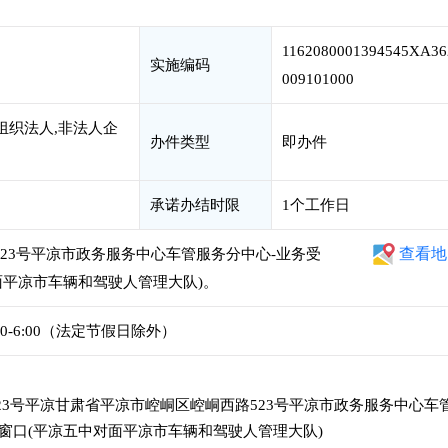
1162080001394545XA36
实施编码
009101000
组织法人,非法人企
办件类型
即办件
承诺办结时限
1个工作日
查看地
523号平凉市政务服务中心车管服务分中心-业务受
面平凉市车辆和驾驶人管理大队)。
:30-6:00（法定节假日除外）
23号平凉甘肃省平凉市崆峒区崆峒西路523号平凉市政务服务中心车
窗口(平凉五中对面平凉市车辆和驾驶人管理大队)