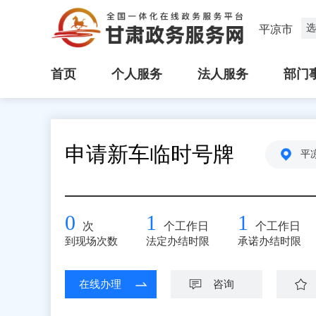
选
平凉市
首页
个人服务
法人服务
部门
申请新车临时号牌
平
0
1
1
次
个工作日
个工作日
到现场次数
法定办结时限
承诺办结时限
在线办理
咨询