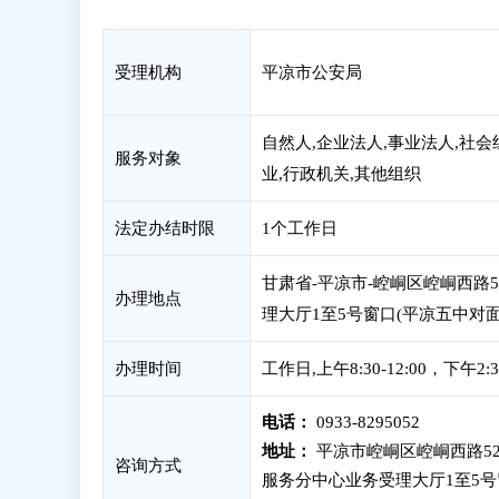
受理机构
平凉市公安局
自然人,企业法人,事业法人,社会
服务对象
业,行政机关,其他组织
法定办结时限
1个工作日
甘肃省-平凉市-崆峒区崆峒西路
办理地点
理大厅1至5号窗口(平凉五中对
办理时间
工作日,上午8:30-12:00，下午2
电话：
0933-8295052
地址：
平凉市崆峒区崆峒西路5
咨询方式
服务分中心业务受理大厅1至5号