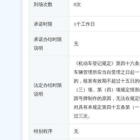
到场次数
0次
承诺时限
1个工作日
承诺办结时限
无
说明
《机动车登记规定》第四十六条
车辆管理所应当自受理之日起一
的，核发有效期不超过十五日的
法定办结时限
（三）项、第（四）项规定情形
说明
因号牌制作的原因，无法在规定
对具有本规定第四十五条第（一
过三次。
特别程序
无