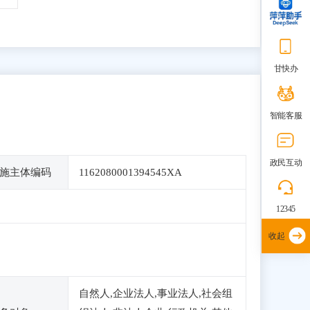
甘快办
智能客服
政民互动
施主体编码
1162080001394545XA
12345
收起
自然人,企业法人,事业法人,社会组