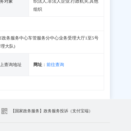
务对象
织法人,非法人企业,行政机关,其他
组织
市政务服务中心车管服务分中心业务受理大厅1至5号
理大队)
上查询地址
网址
：
前往查询
【国家政务服务】政务服务投诉（支付宝端）