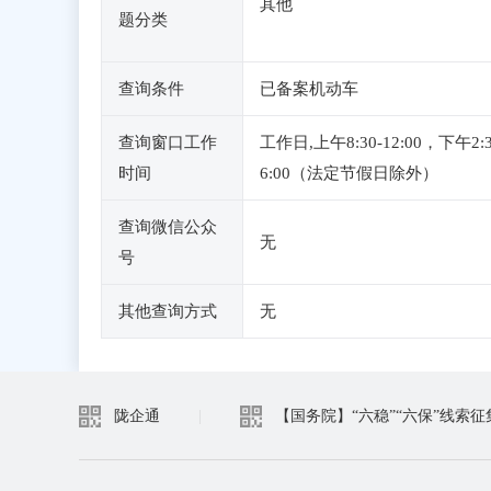
其他
题分类
查询条件
已备案机动车
查询窗口工作
工作日,上午8:30-12:00，下午2:3
时间
6:00（法定节假日除外）
查询微信公众
无
号
其他查询方式
无
陇企通
|
【国务院】“六稳”“六保”线索征