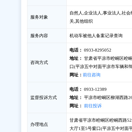
自然人,企业法人,事业法人,社会
服务对象
关,其他组织
服务内容
机动车被他人备案记录查询
电话：
0933-8295052
地址：
甘肃省平凉市崆峒区崆峒
咨询方式
口(平凉五中对面平凉市车辆和驾
网址：
前往咨询
电话：
0933-12389
监督投诉方式
地址：
平凉市崆峒区柳湖西路26
网址：
前往投诉
甘肃省平凉市崆峒区崆峒西路5
办理地点
大厅1至5号窗口(平凉五中对面