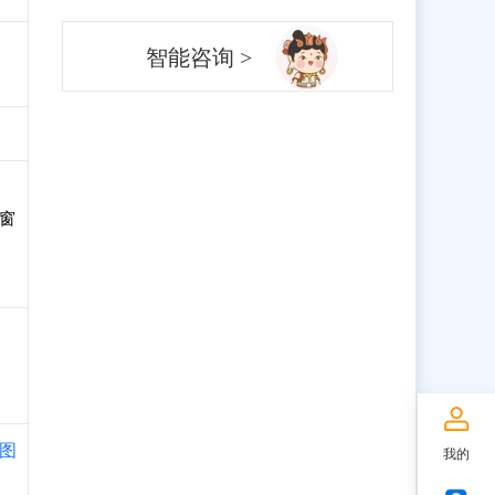
智能咨询 >
窗
图
我的