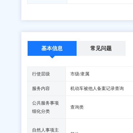
基本信息
常见问题
行使层级
市级/隶属
服务内容
机动车被他人备案记录查询
公共服务事项
查询类
细化分类
自然人事项主