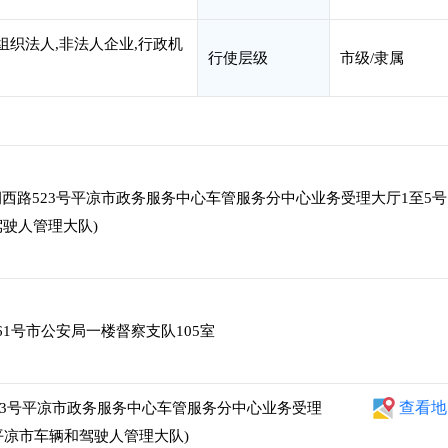
组织法人,非法人企业,行政机
行使层级
市级/隶属
西路523号平凉市政务服务中心车管服务分中心业务受理大厅1至5号
驶人管理大队)
1号市公安局一楼督察支队105室
查看地
23号平凉市政务服务中心车管服务分中心业务受理
平凉市车辆和驾驶人管理大队)